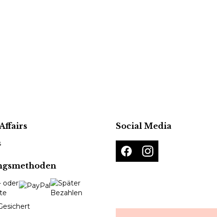
Affairs
Social Media
s
ngsmethoden
Gesichert