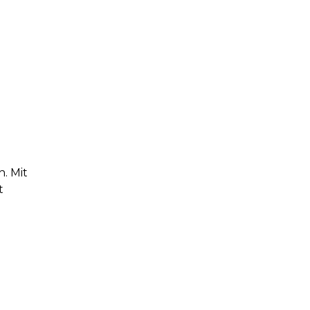
. Mit
t