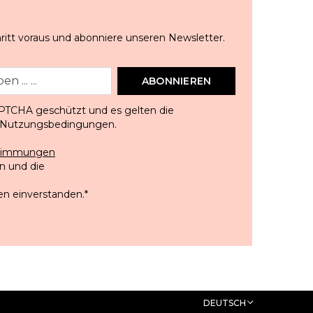
ritt voraus und abonniere unseren Newsletter.
ABONNIEREN
APTCHA geschützt und es gelten die
Nutzungsbedingungen
.
stimmungen
 und die
en einverstanden.
*
DEUTSCH