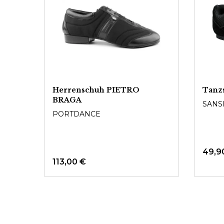
Herrenschuh PIETRO
Tanz
BRAGA
SANS
PORTDANCE
49,9
113,00 €