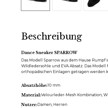
Beschreibung
Dance Sneaker SPARROW
Das Modell Sparrow aus dem Hause Rumpf in
Wildledersohle und EVA Absatz. Das Modell 
orthopädischen Einlagen getragen werden 
Absatzhöhe:
10 mm
Material:
Velourleder-Mesh Kombination
, W
Nutzer:
Damen
, Herren