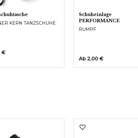
schuhtasche
Schuheinlage
PERFORMANCE
ER KERN TANZSCHUHE
RUMPF
0 €
Ab
2,00 €