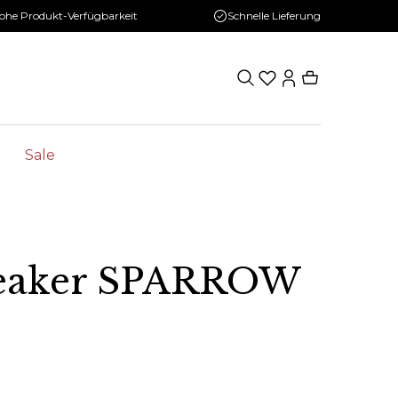
ohe Produkt-Verfügbarkeit
Schnelle Lieferung
Sale
eaker SPARROW