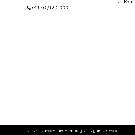
Kauf
+49 40 / 896 000
© 2024 Dance Affairs Hamburg. All Rights Reserved.