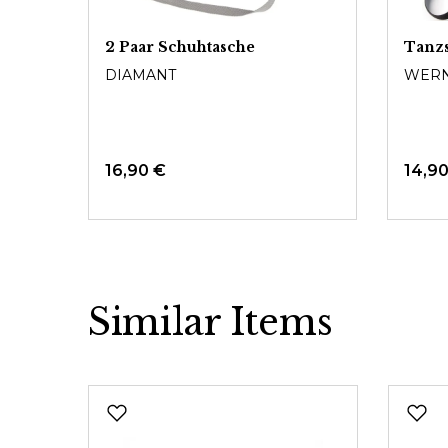
2 Paar Schuhtasche
Tanz
DIAMANT
WERN
16,90 €
14,9
Similar Items
Produktgalerie überspringen