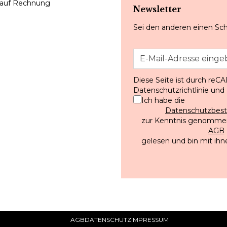
 auf Rechnung
Newsletter
Sei den anderen einen Sch
Diese Seite ist durch reC
Datenschutzrichtlinie
und
Ich habe die
Datenschutzbe
zur Kenntnis genommen
AGB
gelesen und bin mit ihn
AGB
DATENSCHUTZ
IMPRESSUM