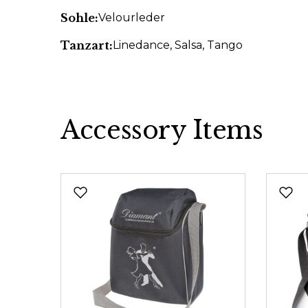
Sohle:
Velourleder
Tanzart:
Linedance
, Salsa
, Tango
Accessory Items
Produktgalerie überspringen