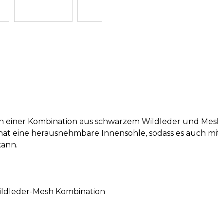
 einer Kombination aus schwarzem Wildleder und Mesh
hat eine herausnehmbare Innensohle, sodass es auch mi
kann.
ildleder-Mesh Kombination