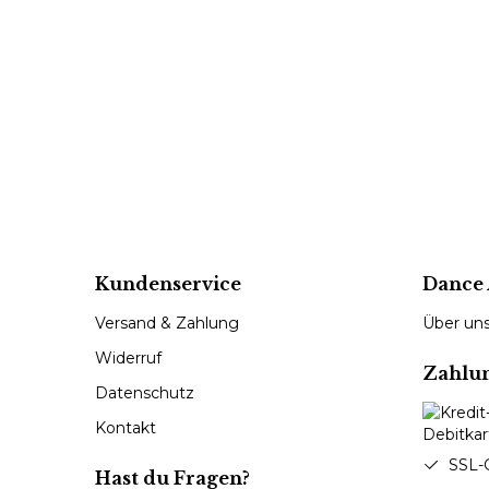
Kundenservice
Dance 
Versand & Zahlung
Über un
Widerruf
Zahlu
Datenschutz
Kontakt
SSL-
Hast du Fragen?