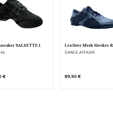
sneaker SALSETTE 1
Leichter Mesh Sleeker 
HA
DANCE AFFAIRS
0 €
89,90 €