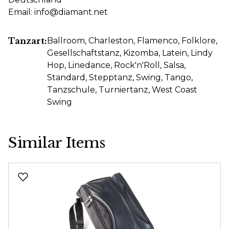
Email: info@diamant.net
Tanzart:
Ballroom
, Charleston
, Flamenco
, Folklore
,
Gesellschaftstanz
, Kizomba
, Latein
, Lindy
Hop
, Linedance
, Rock'n'Roll
, Salsa
,
Standard
, Stepptanz
, Swing
, Tango
,
Tanzschule
, Turniertanz
, West Coast
Swing
Similar Items
Produktgalerie überspringen