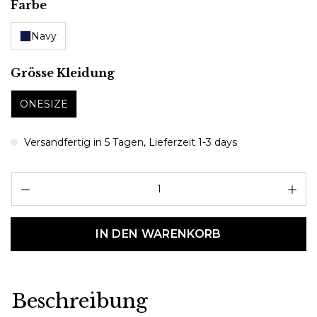
auswählen
Farbe
Navy
auswählen
Grösse Kleidung
ONESIZE
Versandfertig in 5 Tagen, Lieferzeit 1-3 days
Pr
IN DEN WARENKORB
Beschreibung