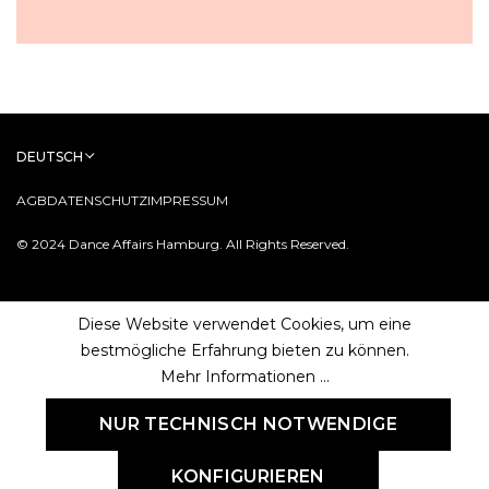
DEUTSCH
AGB
DATENSCHUTZ
IMPRESSUM
© 2024 Dance Affairs Hamburg. All Rights Reserved.
Diese Website verwendet Cookies, um eine
bestmögliche Erfahrung bieten zu können.
Mehr Informationen ...
NUR TECHNISCH NOTWENDIGE
KONFIGURIEREN