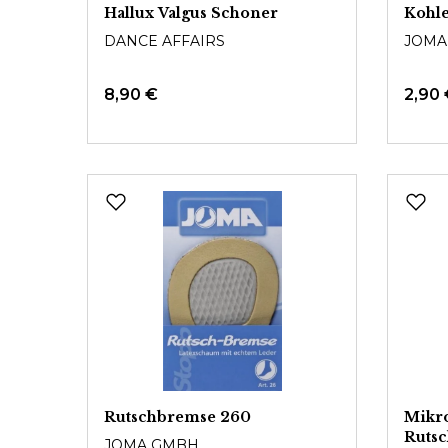
Hallux Valgus Schoner
Kohle
DANCE AFFAIRS
JOMA
8,90 €
2,90
Rutschbremse 260
Mikr
Ruts
JOMA GMBH