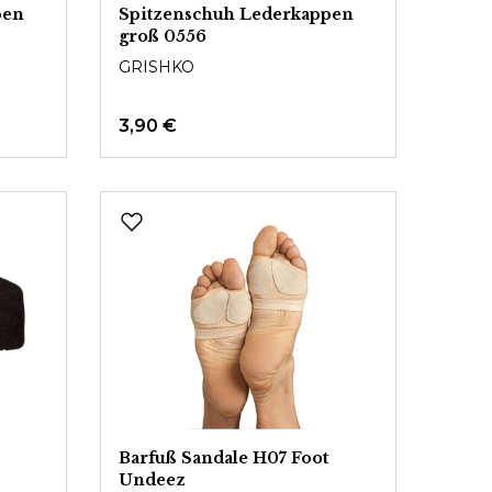
pen
Spitzenschuh Lederkappen
groß 0556
GRISHKO
3,90 €
Barfuß Sandale H07 Foot
Undeez