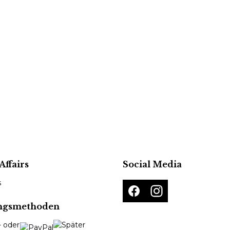
Affairs
Social Media
s
ngsmethoden