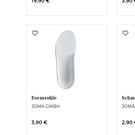
19,90 €
3,90
Formsohle
Schau
JOMA GMBH
JOMA
3,90 €
2,90