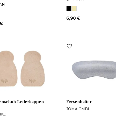
ANT
6,90 €
 €
zenschuh Lederkappen
Fersenhalter
JOMA GMBH
HKO