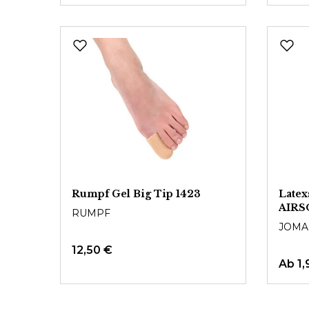
Rumpf Gel Big Tip 1423
Latex
AIRS
RUMPF
JOMA
12,50 €
Ab
1,