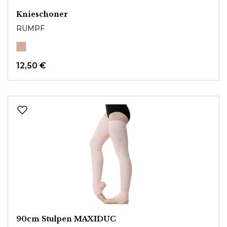
Knieschoner
RUMPF
12,50 €
90cm Stulpen MAXIDUC