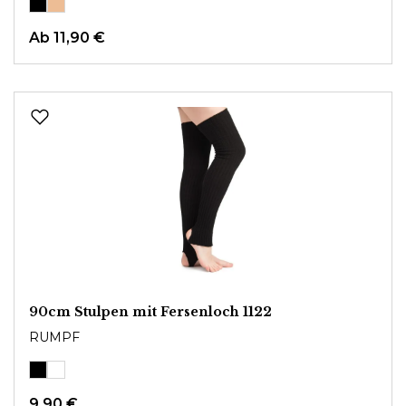
Ab
11,90 €
90cm Stulpen mit Fersenloch 1122
RUMPF
9,90 €