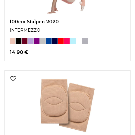
100cm Stulpen 2020
INTERMEZZO
14,90 €