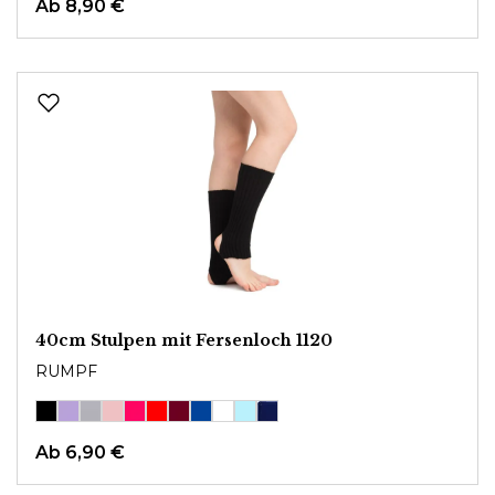
Ab
8,90 €
40cm Stulpen mit Fersenloch 1120
RUMPF
Ab
6,90 €