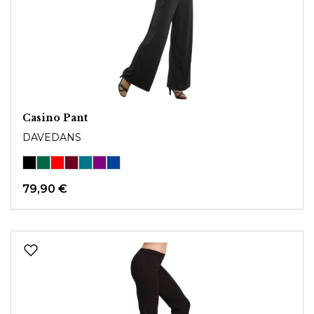
Casino Pant
DAVEDANS
79,90 €