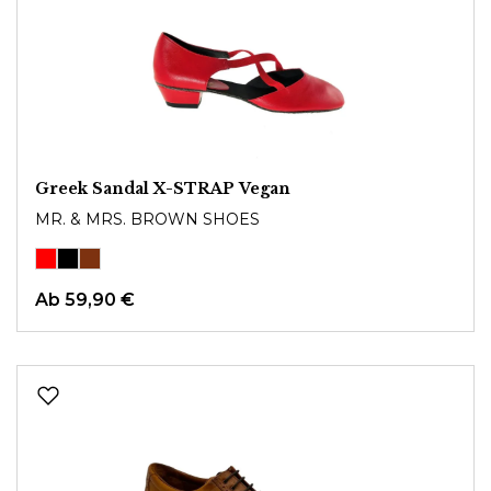
Greek Sandal X-STRAP Vegan
MR. & MRS. BROWN SHOES
Ab
59,90 €