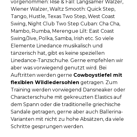
vorgenommen: Rise & Fall: Langsamer Walzer,
Wiener Walzer, Waltz Smooth: Quick Step,
Tango, Hustle, Texas Two Step, West Coast
Swing, Night Club Two Step Cuban: Cha Cha,
Mambo, Rumba, Merengue Lilt: East Coast
Swing/Jive, Polka, Samba, Irish etc. So viele
Elemente Linedance musikalisch und
tänzerisch hat, gibt es keine speziellen
Linedance-Tanzschuhe. Gerne empfehlen wir
aber was vorwiegend genutzt wird. Bei
Auftritten werden gerne
Cowboystiefel mit
flexiblen Wildledersohlen
getragen. Zum
Training werden vorwiegend Dansneaker oder
Characterschuhe mit gekreuzten Elastics auf
dem Spann oder die traditionelle griechische
Sandale getragen, gerne aber auch Ballerina-
Varianten mit nicht zu hohe Absätzen, da viele
Schritte gesprungen werden.