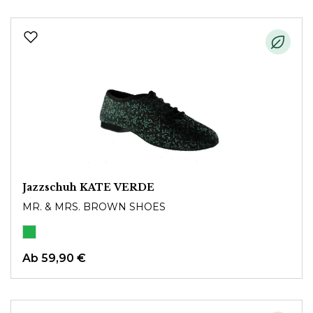
Jazzschuh KATE VERDE
MR. & MRS. BROWN SHOES
Ab
59,90 €