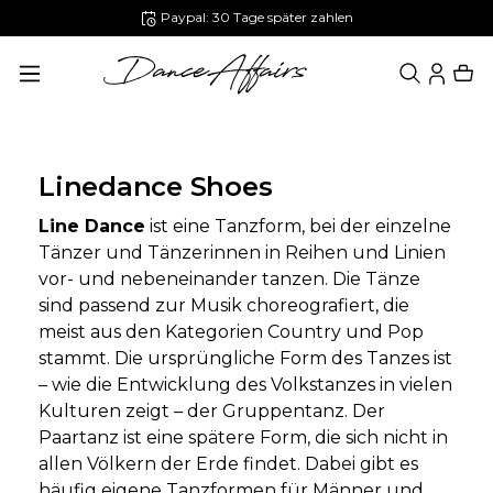
Paypal: 30 Tage später zahlen
alt springen
Linedance Shoes
Line Dance
ist eine Tanzform, bei der einzelne
Tänzer und Tänzerinnen in Reihen und Linien
vor- und nebeneinander tanzen. Die Tänze
sind passend zur Musik choreografiert, die
meist aus den Kategorien Country und Pop
stammt. Die ursprüngliche Form des Tanzes ist
– wie die Entwicklung des Volkstanzes in vielen
Kulturen zeigt – der Gruppentanz. Der
Paartanz ist eine spätere Form, die sich nicht in
allen Völkern der Erde findet. Dabei gibt es
häufig eigene Tanzformen für Männer und