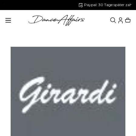
Paypal: 30 Tage später zahlen
alt springen