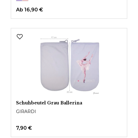
Ab
16,90 €
Schuhbeutel Grau Ballerina
GIRARDI
7,90 €