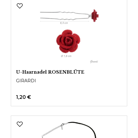
U-Haarnadel ROSENBLÜTE
GIRARDI
1,20 €