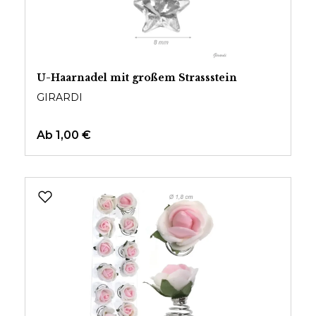
U-Haarnadel mit großem Strassstein
GIRARDI
Ab
1,00 €