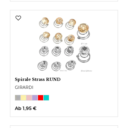
Spirale Strass RUND
GIRARDI
Ab
1,95 €