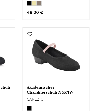
49,00 €
Schuh
Akademischer
Charakterschuh N4571W
CAPEZIO