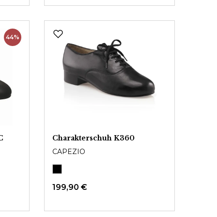
44%
C
Charakterschuh K360
CAPEZIO
199,90 €