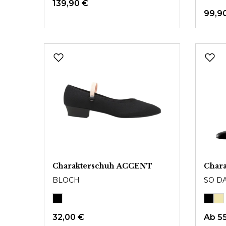
139,90 €
99,9
Charakterschuh ACCENT
Char
BLOCH
SO D
32,00 €
Ab
5