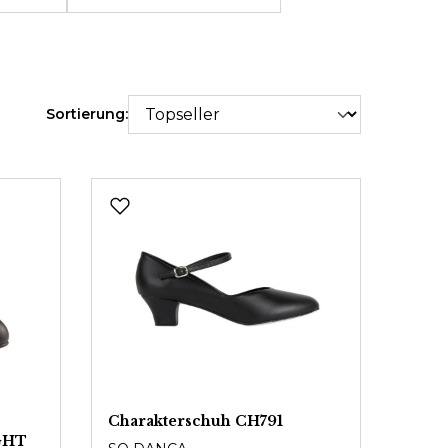
Sortierung:
Charakterschuh CH791
GHT