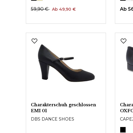
59,90 €
Ab
5
Ab 49,90 €
Charakterschuh geschlossen
Char
EMI 01
OXF
DBS DANCE SHOES
CAPE