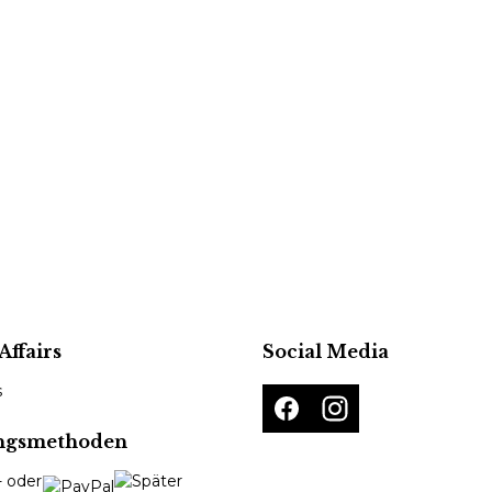
Affairs
Social Media
s
ngsmethoden