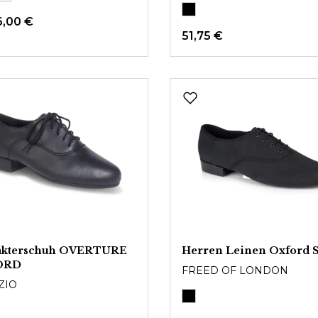
6,00 €
51,75 €
akterschuh OVERTURE
Herren Leinen Oxford 
ORD
FREED OF LONDON
ZIO