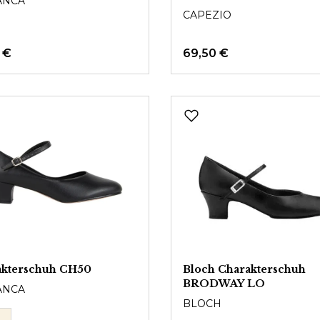
ANCA
CAPEZIO
 €
69,50 €
akterschuh CH50
Bloch Charakterschuh
BRODWAY LO
ANCA
BLOCH