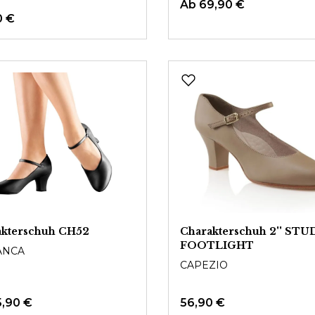
Ab
69,90 €
0 €
akterschuh CH52
Charakterschuh 2'' ST
FOOTLIGHT
ANCA
CAPEZIO
5,90 €
56,90 €