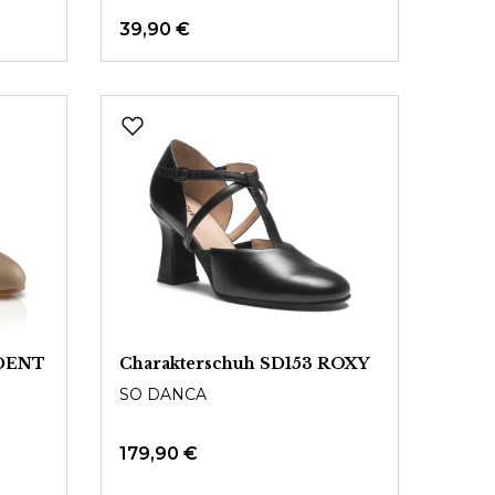
39,90 €
UDENT
Charakterschuh SD153 ROXY
SO DANCA
179,90 €