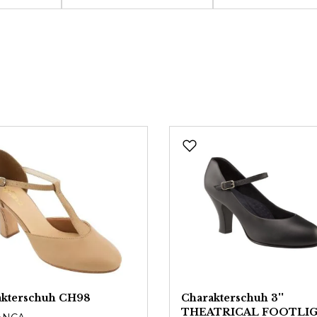
akterschuh CH98
Charakterschuh 3''
THEATRICAL FOOTLI