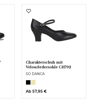
Y
Charakterschuh mit
Velourledersohle CH792
SO DANCA
Ab
57,95 €