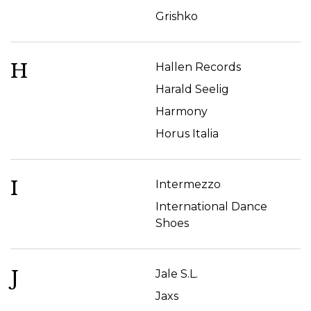
Grishko
H
Hallen Records
Harald Seelig
Harmony
Horus Italia
I
Intermezzo
International Dance
Shoes
J
Jale S.L.
Jaxs