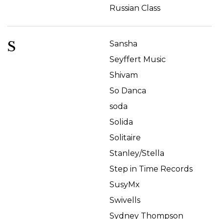
Russian Class
S
Sansha
Seyffert Music
Shivam
So Danca
soda
Solida
Solitaire
Stanley/Stella
Step in Time Records
SusyMx
Swivells
Sydney Thompson