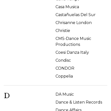
Casa Musica
Castañuelas Del Sur
Chrisanne London
Christie
CMS-Dance Music
Productions
Coesi Danza Italy
Condisc
CONDOR
Coppelia
D
DA Music
Dance & Listen Records
Dance Affairs