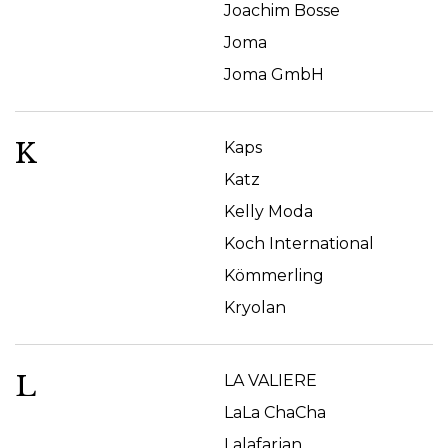
Joachim Bosse
Joma
Joma GmbH
K
Kaps
Katz
Kelly Moda
Koch International
Kömmerling
Kryolan
L
LA VALIERE
LaLa ChaCha
Lalafarjan