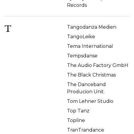
Records
T
Tangodanza Medien
TangoLeike
Tema International
Tempsdanse
The Audio Factory GmbH
The Black Christmas
The Danceband
Producion Unit.
Tom Lehner Studio
Top Tanz
Topline
TranTrandance