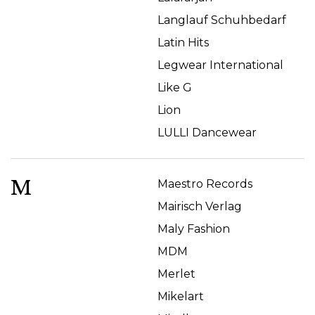
Langlauf Schuhbedarf
Latin Hits
Legwear International
Like G
Lion
LULLI Dancewear
M
Maestro Records
Mairisch Verlag
Maly Fashion
MDM
Merlet
Mikelart