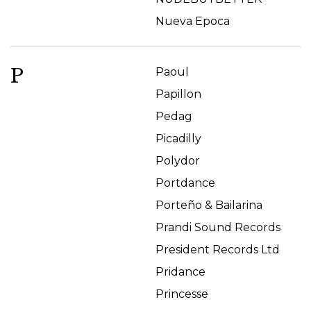
Nueva Epoca
P
Paoul
Papillon
Pedag
Picadilly
Polydor
Portdance
Porteño & Bailarina
Prandi Sound Records
President Records Ltd
Pridance
Princesse