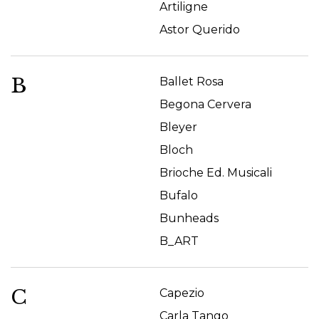
Artiligne
Astor Querido
B
Ballet Rosa
Begona Cervera
Bleyer
Bloch
Brioche Ed. Musicali
Bufalo
Bunheads
B_ART
C
Capezio
Carla Tango