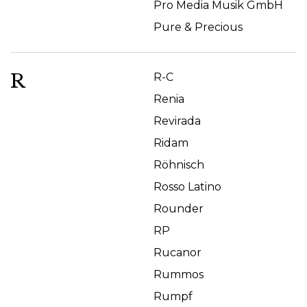
Pro Media Musik GmbH
Pure & Precious
R
R-C
Renia
Revirada
Ridam
Röhnisch
Rosso Latino
Rounder
RP
Rucanor
Rummos
Rumpf