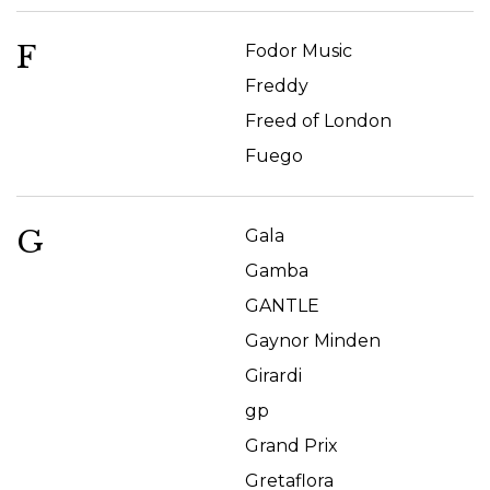
F
Fodor Music
Freddy
Freed of London
Fuego
G
Gala
Gamba
GANTLE
Gaynor Minden
Girardi
gp
Grand Prix
Gretaflora