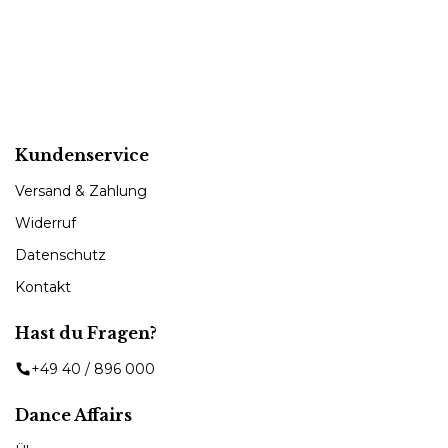
Kundenservice
Versand & Zahlung
Widerruf
Datenschutz
Kontakt
Hast du Fragen?
+49 40 / 896 000
Dance Affairs