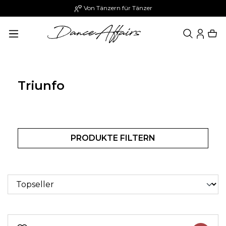
Von Tänzern für Tänzer
alt springen
Triunfo
PRODUKTE FILTERN