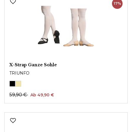
17%
X-Strap Ganze Sohle
TRIUNFO
59,90 €
Ab 49,90 €