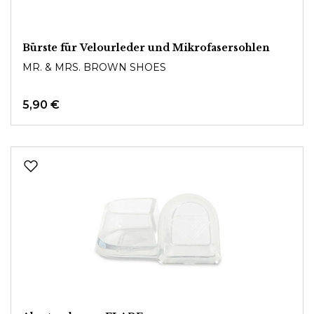
Bürste für Velourleder und Mikrofasersohlen
MR. & MRS. BROWN SHOES
5,90 €