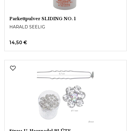
Parkettpulver SLIDING NO. 1
HARALD SEELIG
14,50 €
Strass U-Haarnadel BLÜTE