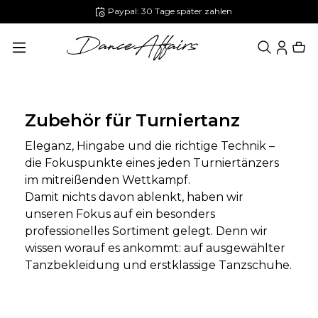
Paypal: 30 Tage später zahlen
alt springen
Zubehör für Turniertanz
Eleganz, Hingabe und die richtige Technik –
die Fokuspunkte eines jeden Turniertänzers
im mitreißenden Wettkampf.
Damit nichts davon ablenkt, haben wir
unseren Fokus auf ein besonders
professionelles Sortiment gelegt. Denn wir
wissen worauf es ankommt: auf ausgewählter
Tanzbekleidung und erstklassige Tanzschuhe.