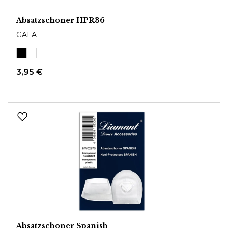
Absatzschoner HPR36
GALA
3,95 €
Absatzschoner Spanish