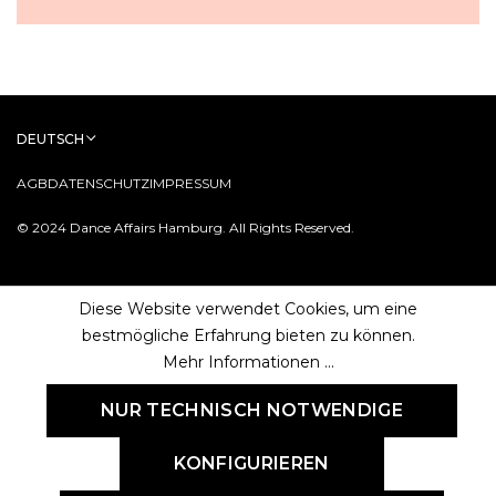
DEUTSCH
AGB
DATENSCHUTZ
IMPRESSUM
© 2024 Dance Affairs Hamburg. All Rights Reserved.
Diese Website verwendet Cookies, um eine
bestmögliche Erfahrung bieten zu können.
Mehr Informationen ...
NUR TECHNISCH NOTWENDIGE
KONFIGURIEREN