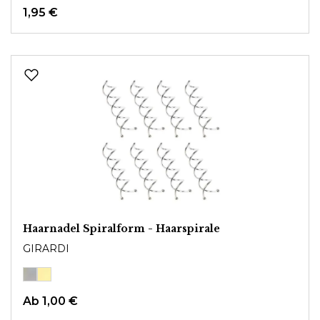
1,95 €
Haarnadel Spiralform - Haarspirale
GIRARDI
Ab
1,00 €