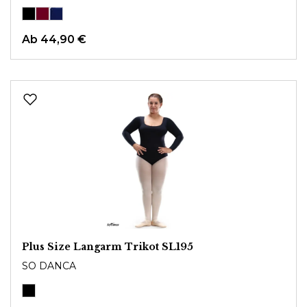
Ab
44,90 €
Plus Size Langarm Trikot SL195
SO DANCA