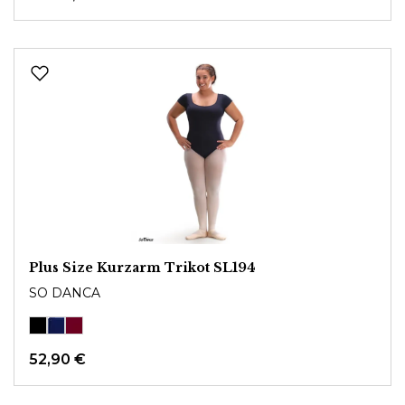
Plus Size Kurzarm Trikot SL194
SO DANCA
52,90 €