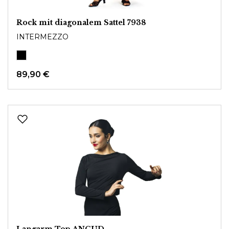
Rock mit diagonalem Sattel 7938
INTERMEZZO
89,90 €
Langarm Top ANCUD