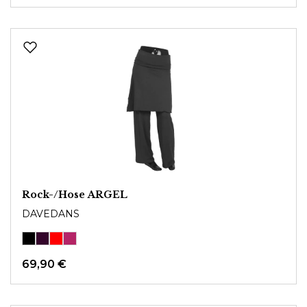
Rock-/Hose ARGEL
DAVEDANS
69,90 €