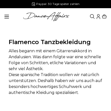
Paypal: 30 Tage später zahlen
alt springen
Flamenco Tanzbekleidung
Alles begann mit einem Gitarrenakkord in
Andalusien. Was dann folgte war eine schnelle
Folge von Schritten, etliche Variationen und
sehr viel Ästhetik.
Diese spanische Tradition wollen wir natürlich
unterstützen. Deshalb haben wir uns auch auf
besonders hochwertiges Schuhwerk und
authentische Kleidung spezialisiert.