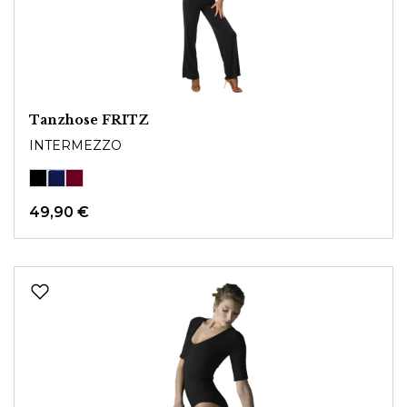
Tanzhose FRITZ
INTERMEZZO
49,90 €