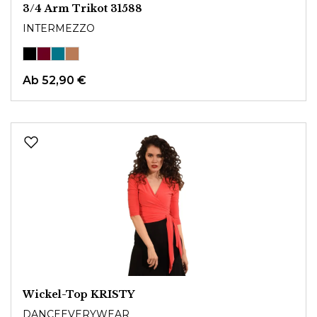
3/4 Arm Trikot 31588
INTERMEZZO
Ab
52,90 €
Wickel-Top KRISTY
DANCEEVERYWEAR