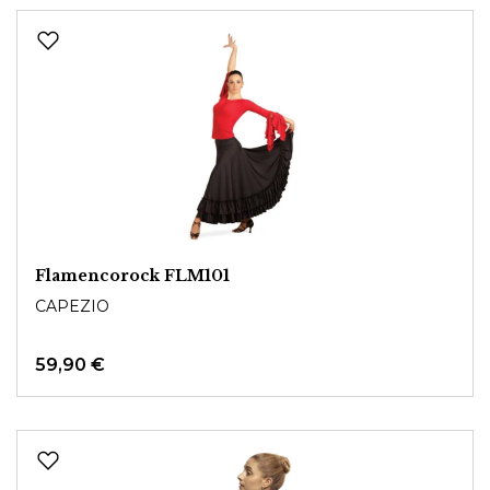
Flamencorock FLM101
CAPEZIO
59,90 €