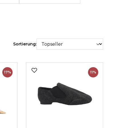
Sortierung:
17%
11%