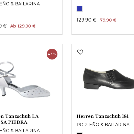
EÑO & BAILARINA
129,90 €
79,90 €
0 €
Ab 129,90 €
43%
n Tanzschuh LA
Herren Tanzschuh 181
SA PIEDRA
PORTEÑO & BAILARINA
EÑO & BAILARINA