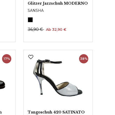
Glitzer Jazzschuh MODERNO
SANSHA
36,90 €
Ab 32,90 €
17%
38%
h
Tangoschuh 420 SATINATO