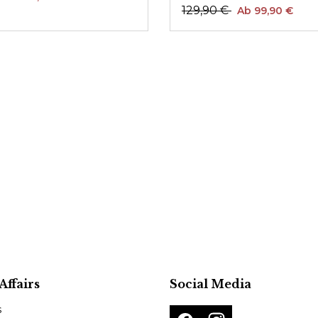
129,90 €
Ab 99,90 €
Affairs
Social Media
s