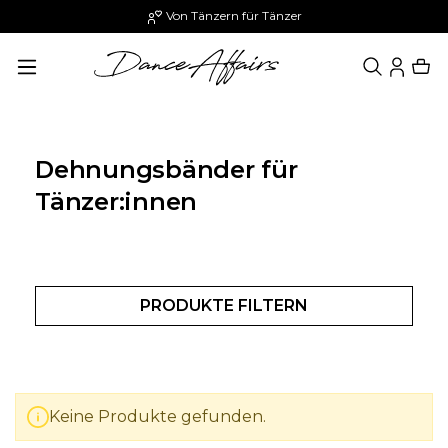
Von Tänzern für Tänzer
alt springen
Dehnungsbänder für
Tänzer:innen
PRODUKTE FILTERN
Keine Produkte gefunden.