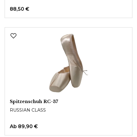
88,50 €
Spitzenschuh RC-37
RUSSIAN CLASS
Ab
89,90 €