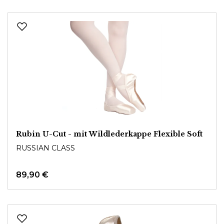
Rubin U-Cut - mit Wildlederkappe Flexible Soft
RUSSIAN CLASS
89,90 €