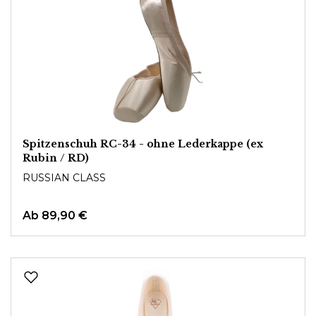
Spitzenschuh RC-34 - ohne Lederkappe (ex
Rubin / RD)
RUSSIAN CLASS
Ab
89,90 €