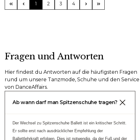
Seite
Seite
Seite
Seite
1
2
3
4
Fragen und Antworten
Hier findest du Antworten auf die häufigsten Fragen
rund um unsere Tanzmode, Schuhe und den Service
von DanceAffairs.
Ab wann darf man Spitzenschuhe tragen?
Der Wechsel zu Spitzenschuhe Ballett ist ein kritischer Schritt.
Er sollte erst nach ausdrücklicher Empfehlung der
Ballettlehrkraft erfolgen. Dies ist notwendig, da der Fuß und der