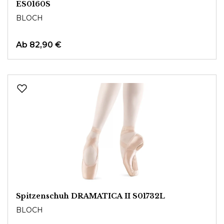
ES0160S
BLOCH
Ab
82,90 €
Spitzenschuh DRAMATICA II S01732L
BLOCH