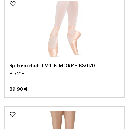
Spitzenschuh TMT B-MORPH ES0170L
BLOCH
89,90 €