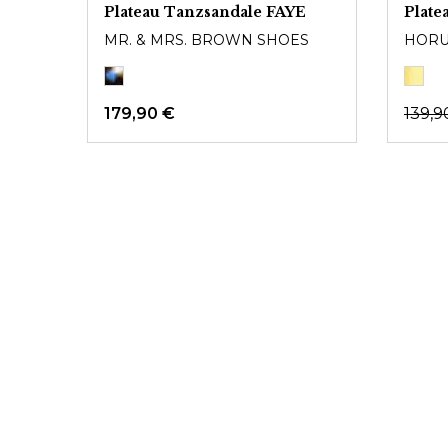
Plateau Tanzsandale FAYE
Plate
MR. & MRS. BROWN SHOES
HORU
179,90 €
139,9