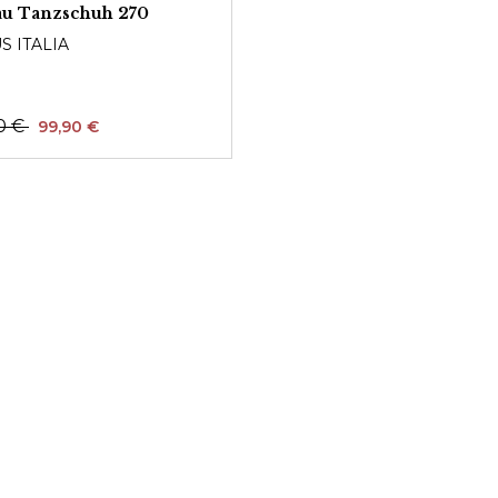
au Tanzschuh 270
S ITALIA
0 €
99,90 €