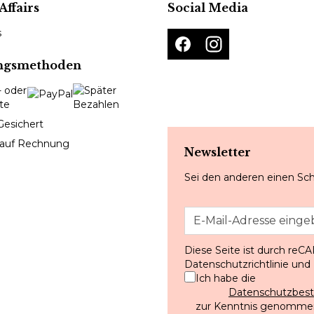
Affairs
Social Media
s
ngsmethoden
Gesichert
 auf Rechnung
Newsletter
Sei den anderen einen Sch
Diese Seite ist durch reC
Datenschutzrichtlinie
und
Ich habe die
Datenschutzbe
zur Kenntnis genommen