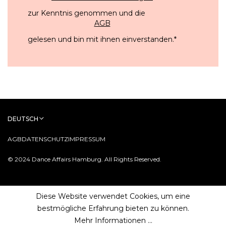
zur Kenntnis genommen und die
AGB
gelesen und bin mit ihnen einverstanden.
*
DEUTSCH
AGB
DATENSCHUTZ
IMPRESSUM
© 2024 Dance Affairs Hamburg. All Rights Reserved.
Diese Website verwendet Cookies, um eine
bestmögliche Erfahrung bieten zu können.
Mehr Informationen ...