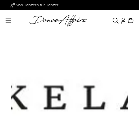
Paypal: 30 Tage später zahlen
alt springen