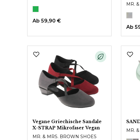
MR. 
Ab
59,90 €
Ab
5
Vegane Griechische Sandale
SAND
X-STRAP Mikrofaser Vegan
MR. 
MR. & MRS. BROWN SHOES