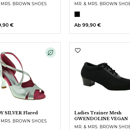
& MRS. BROWN SHOES
MR. & MRS. BROWN SHO
9,90 €
Ab
99,90 €
Y SILVER Flared
Ladies Trainer Mesh
GWENDOLINE VEGAN
& MRS. BROWN SHOES
MR. & MRS. BROWN SHO