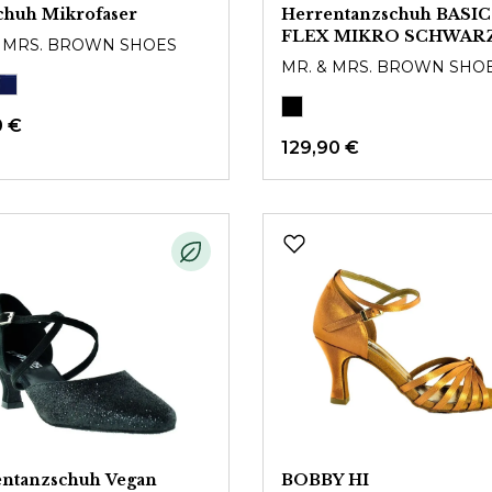
chuh Mikrofaser
Herrentanzschuh BASIC
FLEX MIKRO SCHWAR
& MRS. BROWN SHOES
MR. & MRS. BROWN SHO
0 €
129,90 €
ntanzschuh Vegan
BOBBY HI