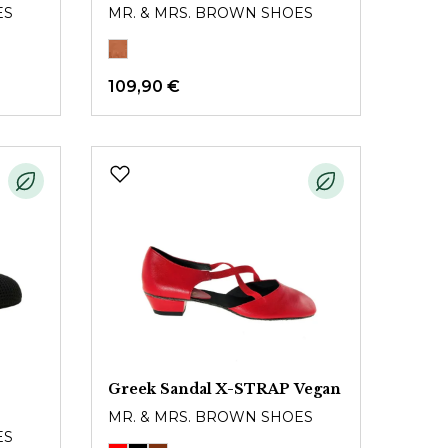
ES
MR. & MRS. BROWN SHOES
109,90 €
Greek Sandal X-STRAP Vegan
MR. & MRS. BROWN SHOES
ES