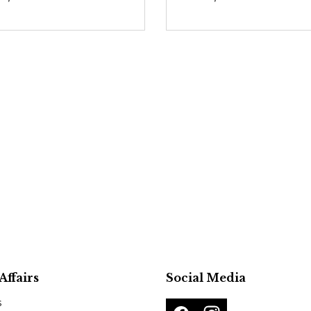
Affairs
Social Media
s