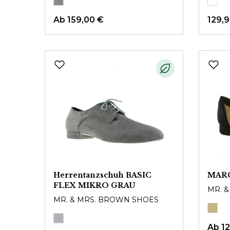
Ab
159,00 €
129,
Herrentanzschuh BASIC
MAR
FLEX MIKRO GRAU
MR. 
MR. & MRS. BROWN SHOES
Ab
1