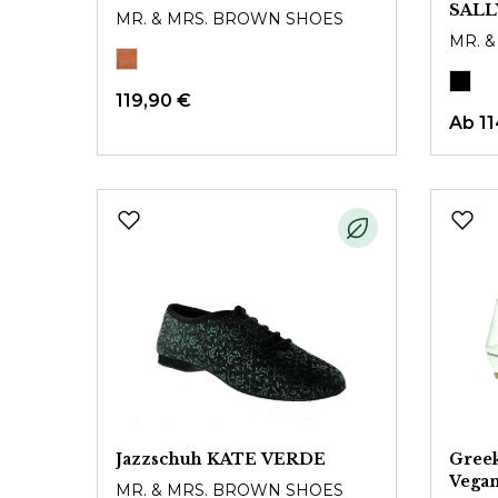
SALL
MR. & MRS. BROWN SHOES
MR. 
119,90 €
Ab
1
Jazzschuh KATE VERDE
Greek
Vega
MR. & MRS. BROWN SHOES