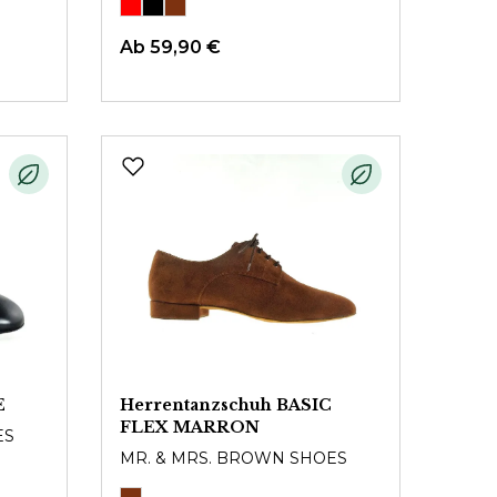
Ab
59,90 €
E
Herrentanzschuh BASIC
FLEX MARRON
ES
MR. & MRS. BROWN SHOES