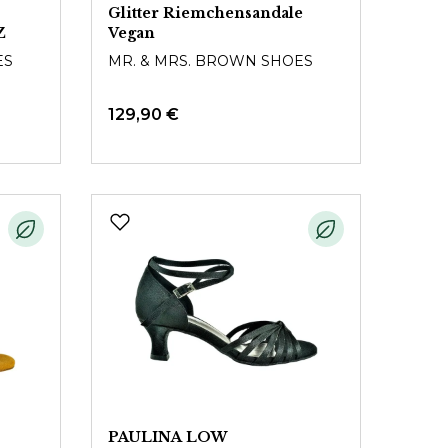
Glitter Riemchensandale
Z
Vegan
ES
MR. & MRS. BROWN SHOES
129,90 €
PAULINA LOW