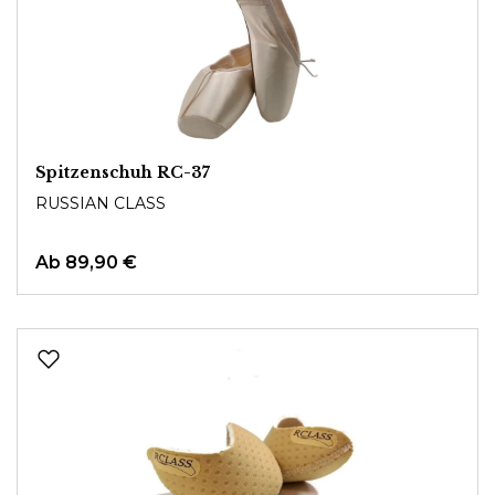
Spitzenschuh RC-37
RUSSIAN CLASS
Ab
89,90 €