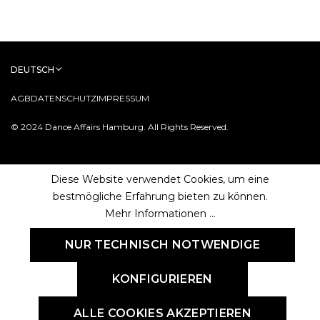
DEUTSCH
AGB
DATENSCHUTZ
IMPRESSUM
© 2024 Dance Affairs Hamburg. All Rights Reserved.
Diese Website verwendet Cookies, um eine
bestmögliche Erfahrung bieten zu können.
Mehr Informationen ...
NUR TECHNISCH NOTWENDIGE
KONFIGURIEREN
ALLE COOKIES AKZEPTIEREN