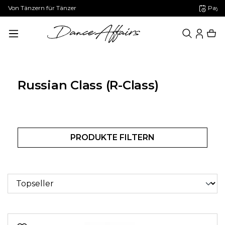
Paypal: 30 Tage später zahlen
alt springen
Russian Class (R-Class)
PRODUKTE FILTERN