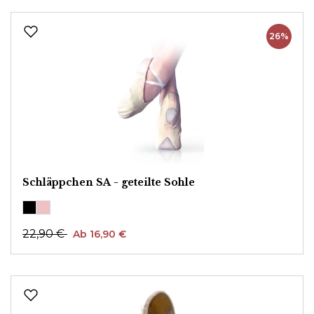
26%
Schläppchen SA - geteilte Sohle
22,90 €
Ab 16,90 €