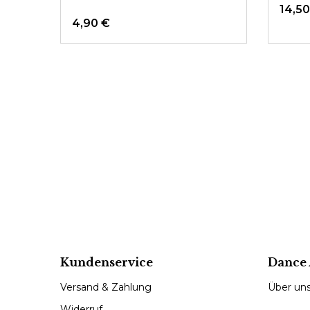
14,50
4,90 €
Kundenservice
Dance 
Versand & Zahlung
Über un
Widerruf