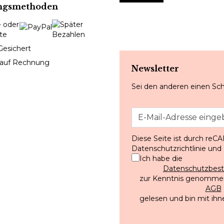
ngsmethoden
Gesichert
 auf Rechnung
Newsletter
Sei den anderen einen Sch
Diese Seite ist durch reC
Datenschutzrichtlinie
und
Ich habe die
Datenschutzbe
zur Kenntnis genommen
AGB
gelesen und bin mit ihn