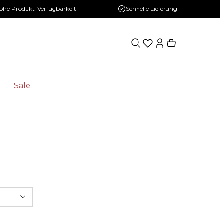
ohe Produkt-Verfügbarkeit
Schnelle Lieferung
Sale