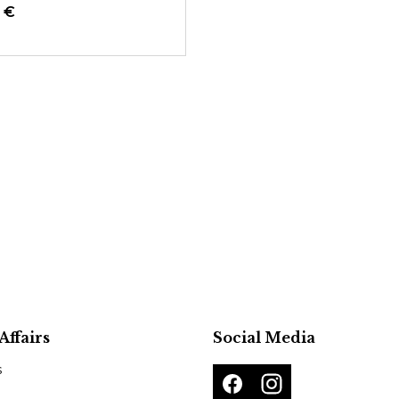
 €
Affairs
Social Media
s