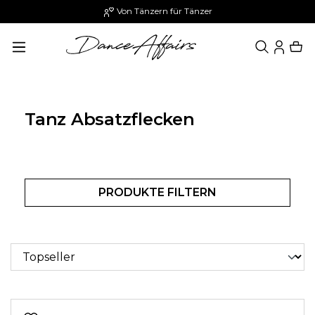
Von Tänzern für Tänzer
alt springen
Tanz Absatzflecken
PRODUKTE FILTERN