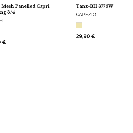
 Mesh Panelled Capri
Tanz-BH 3776W
ng 3/4
CAPEZIO
H
29,90 €
0 €