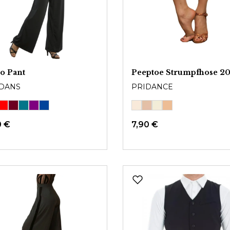
o Pant
Peeptoe Strumpfhose 2
DANS
PRIDANCE
0 €
7,90 €