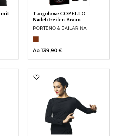
 mit
Tangohose COPELLO
Nadelstreifen Braun
PORTEÑO & BAILARINA
Ab
139,90 €