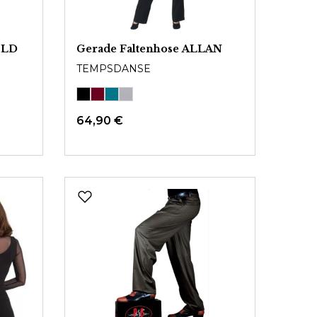
OLD
Gerade Faltenhose ALLAN
TEMPSDANSE
64,90 €