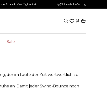
ohe Produkt-Verfügbarkeit
Schnelle Lieferung
Sale
ng, der im Laufe der Zeit wortwörtlich zu
huhe an. Damit jeder Swing-Bounce noch