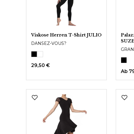
Viskose Herren T-Shirt JULIO
Palaz
SUZ
DANSEZ-VOUS?
GRAN
29,50 €
Ab
7