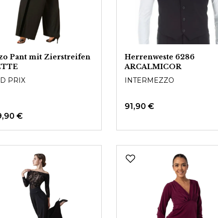
zo Pant mit Zierstreifen
Herrenweste 6286
ETTE
ARCALMICOR
D PRIX
INTERMEZZO
91,90 €
9,90 €