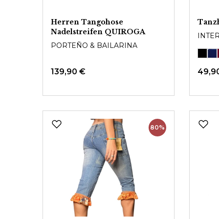
Herren Tangohose
Tanz
Nadelstreifen QUIROGA
INTE
PORTEÑO & BAILARINA
139,90 €
49,9
80%