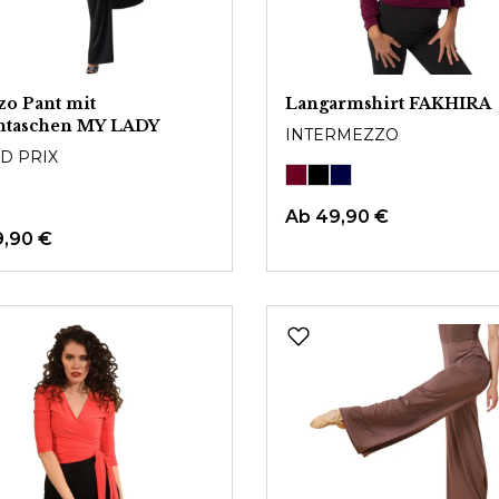
zo Pant mit
Langarmshirt FAKHIRA
entaschen MY LADY
INTERMEZZO
D PRIX
Ab
49,90 €
9,90 €