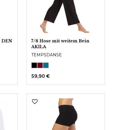
0 DEN
7/8 Hose mit weitem Bein
AKILA
TEMPSDANSE
59,90 €