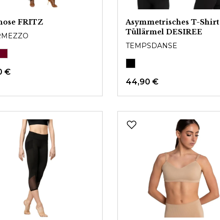
hose FRITZ
Asymmetrisches T-Shirt
Tüllärmel DESIREE
RMEZZO
TEMPSDANSE
0 €
44,90 €