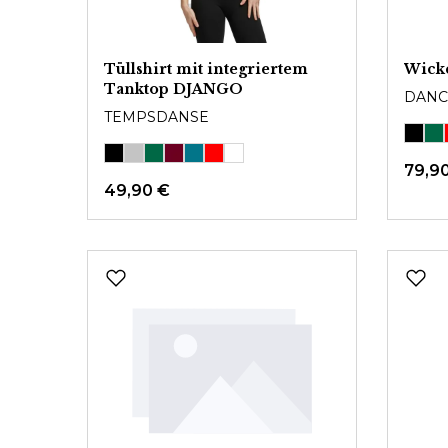
Tüllshirt mit integriertem
Wick
Tanktop DJANGO
DANC
TEMPSDANSE
79,9
49,90 €