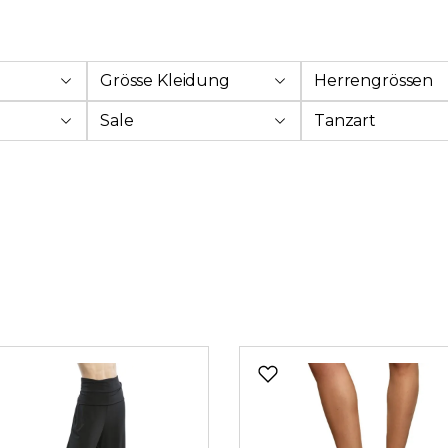
Grösse Kleidung
Herrengrössen
Sale
Tanzart