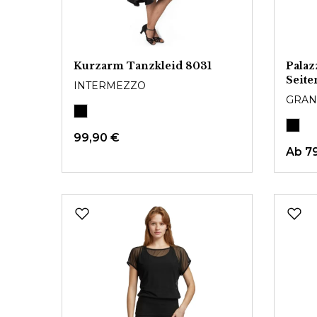
Kurzarm Tanzkleid 8031
Palaz
Seit
INTERMEZZO
GRAN
99,90 €
Ab
7