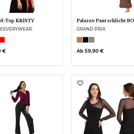
el-Top KRISTY
Palazzo Pant schlicht B
EEVERYWEAR
GRAND PRIX
0 €
Ab
59,90 €