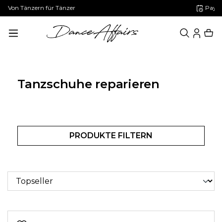
Paypal: 30 Tage später zahlen
alt springen
Tanzschuhe reparieren
PRODUKTE FILTERN