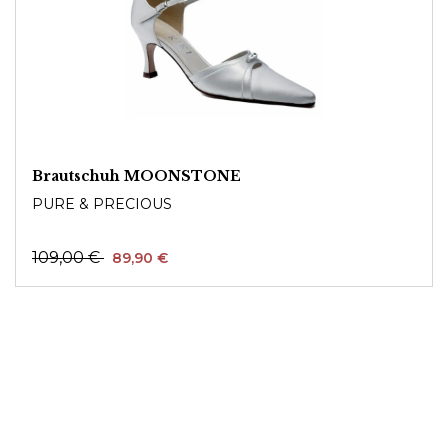
Brautschuh MOONSTONE
PURE & PRECIOUS
109,00 €
89,90 €