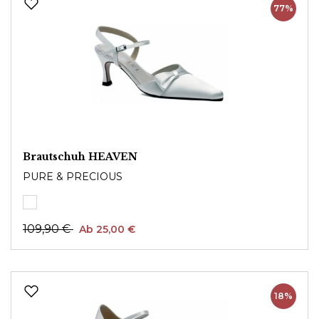
77%
Brautschuh HEAVEN
PURE & PRECIOUS
109,90 €
Ab 25,00 €
18%