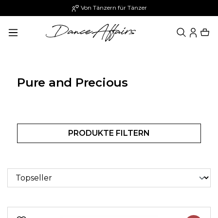
Von Tänzern für Tänzer
alt springen
Pure and Precious
PRODUKTE FILTERN