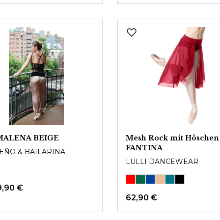
MALENA BEIGE
Mesh Rock mit Höschen
FANTINA
EÑO & BAILARINA
LULLI DANCEWEAR
9,90 €
62,90 €