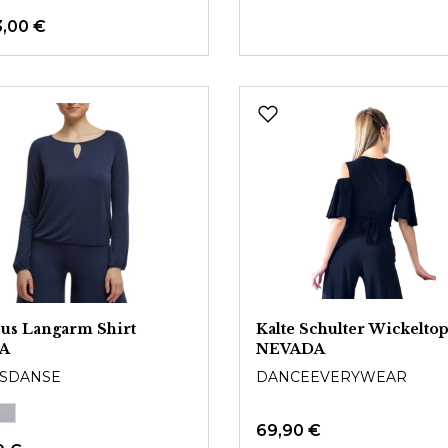
3,00 €
us Langarm Shirt
Kalte Schulter Wickelto
A
NEVADA
SDANSE
DANCEEVERYWEAR
69,90 €