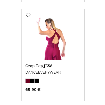
Crop Top JESS
DANCEEVERYWEAR
69,90 €