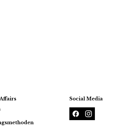
Affairs
Social Media
s
ngsmethoden