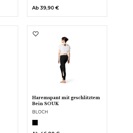
Ab
39,90 €
p
Haremspant mit geschlitztem
Bein SOUK
BLOCH