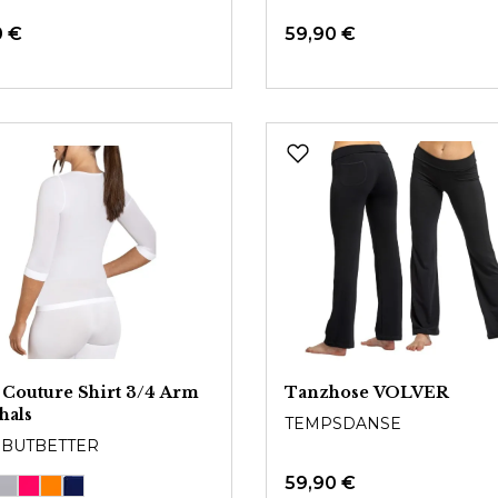
0 €
59,90 €
Couture Shirt 3/4 Arm
Tanzhose VOLVER
hals
TEMPSDANSE
BUTBETTER
59,90 €