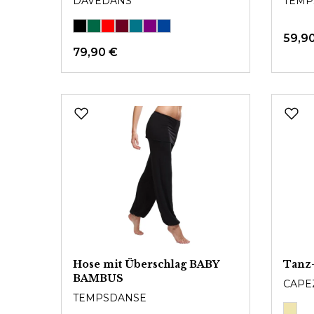
DAVEDANS
TEMP
59,9
79,90 €
Hose mit Überschlag BABY
Tanz
BAMBUS
CAPE
TEMPSDANSE