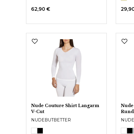
62,90 €
29,9
Nude Couture Shirt Langarm
Nude 
V-Cut
Rund
NUDEBUTBETTER
NUDE