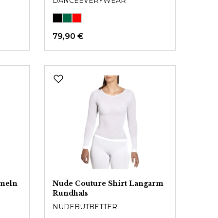
DANCEEVERYWEAR
79,90 €
rmeln
Nude Couture Shirt Langarm
Rundhals
NUDEBUTBETTER