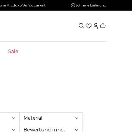
ohe Produkt-Verfügbarkeit
Schnelle Lieferung
Sale
Material
Bewertung mind.