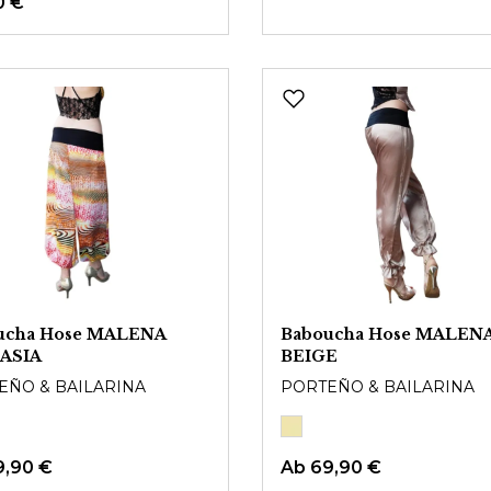
0 €
ucha Hose MALENA
Baboucha Hose MALEN
ASIA
BEIGE
EÑO & BAILARINA
PORTEÑO & BAILARINA
9,90 €
Ab
69,90 €