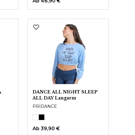
Ab
46,90 €
A
DANCE ALL NIGHT SLEEP
ALL DAY Langarm
PRIDANCE
Ab
39,90 €