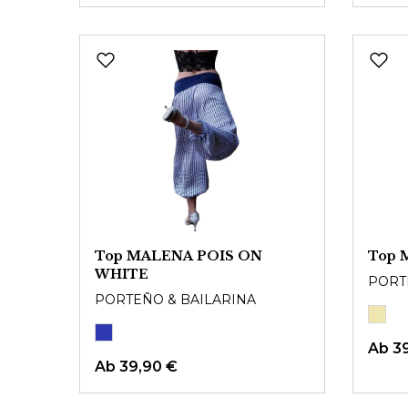
Top MALENA POIS ON
Top 
WHITE
PORT
PORTEÑO & BAILARINA
Ab
3
Ab
39,90 €