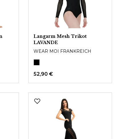
n
Langarm Mesh Trikot
LAVANDE
WEAR MOI FRANKREICH
52,90 €