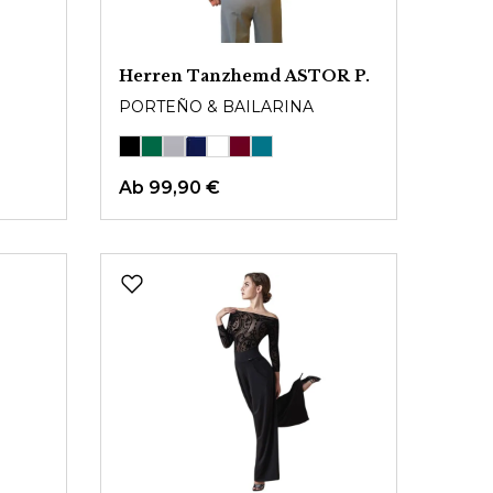
Herren Tanzhemd ASTOR P.
PORTEÑO & BAILARINA
Ab
99,90 €