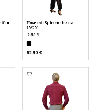
eifen
Hose mit Spitzeneinsatz
LYON
RUMPF
62,90 €