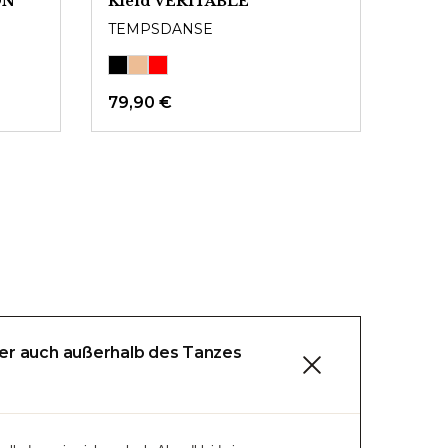
ON
Kleid VERITABLE
TEMPSDANSE
79,90 €
er auch außerhalb des Tanzes