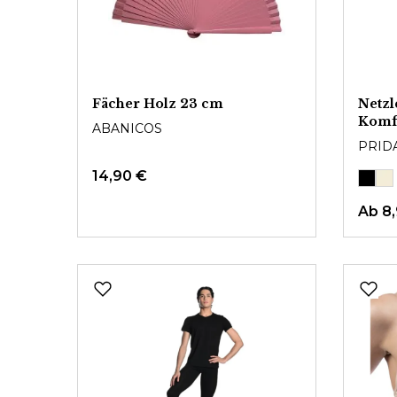
Fächer Holz 23 cm
Netzl
Komf
ABANICOS
PRID
14,90 €
Ab
8