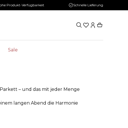
ohe Produkt-Verfügbarkeit
Schnelle Lieferung
Sale
 Parkett – und das mit jeder Menge
n einem langen Abend die Harmonie