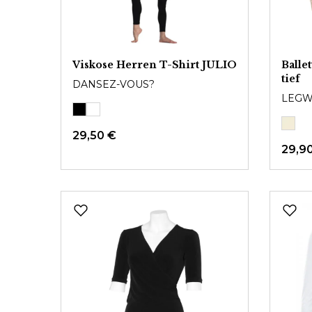
Viskose Herren T-Shirt JULIO
Balle
tief
DANSEZ-VOUS?
LEGW
29,50 €
29,9