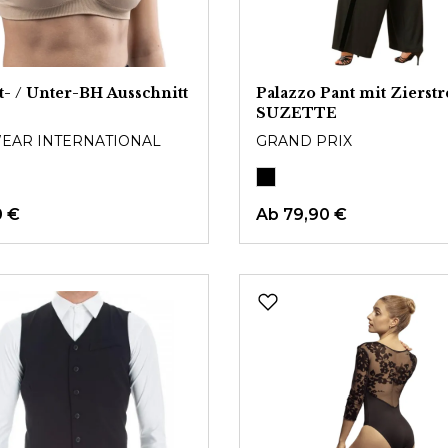
tt- / Unter-BH Ausschnitt
Palazzo Pant mit Zierstr
SUZETTE
EAR INTERNATIONAL
GRAND PRIX
0 €
Ab
79,90 €