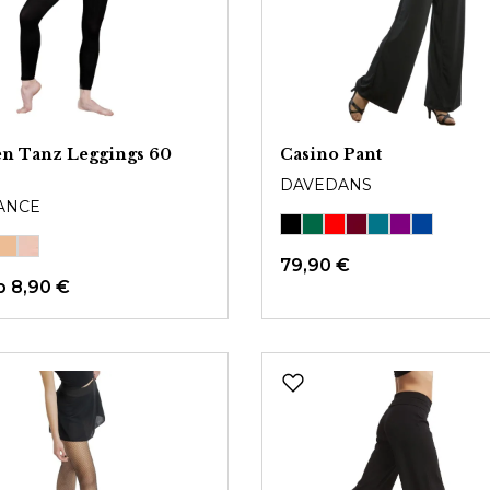
n Tanz Leggings 60
Casino Pant
DAVEDANS
ANCE
79,90 €
b 8,90 €