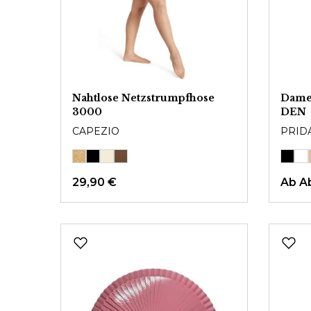
Nahtlose Netzstrumpfhose
Dame
3000
DEN
CAPEZIO
PRID
29,90 €
Ab
A