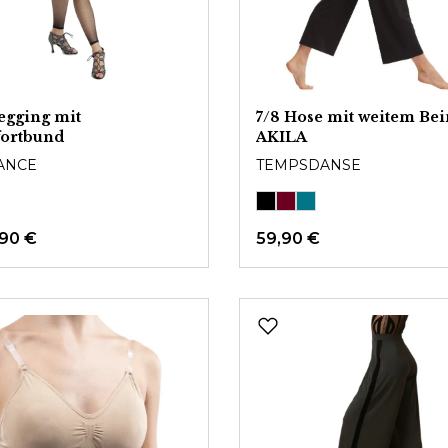
egging mit
7/8 Hose mit weitem Bei
ortbund
AKILA
ANCE
TEMPSDANSE
,90 €
59,90 €