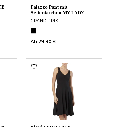
TE
Palazzo Pant mit
Seitentaschen MY LADY
GRAND PRIX
Ab
79,90 €