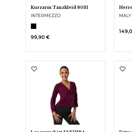
Kurzarm Tanzkleid 8031
Herr
INTERMEZZO
MALY
149,
99,90 €