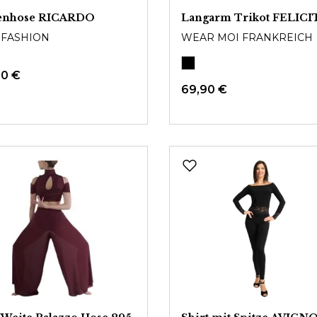
enhose RICARDO
Langarm Trikot FELICI
 FASHION
WEAR MOI FRANKREICH
00 €
69,90 €