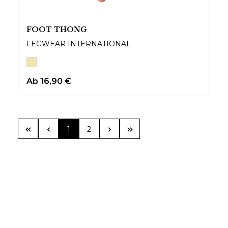
FOOT THONG
LEGWEAR INTERNATIONAL
Ab
16,90 €
Seite
Seite
1
2