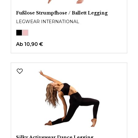
Fußlose Strumpfhose / Ballett Legging
LEGWEAR INTERNATIONAL
Ab
10,90 €
Silky Activewear Dance Legging