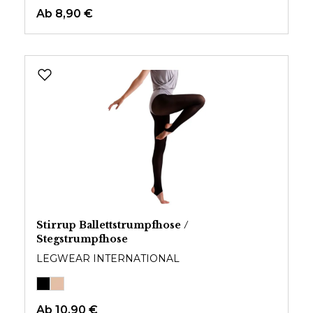
Ab
8,90 €
Stirrup Ballettstrumpfhose /
Stegstrumpfhose
LEGWEAR INTERNATIONAL
Ab
10,90 €