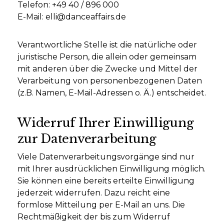
Telefon: +49 40 / 896 000
E-Mail: elli@danceaffairs.de
Verantwortliche Stelle ist die natürliche oder
juristische Person, die allein oder gemeinsam
mit anderen über die Zwecke und Mittel der
Verarbeitung von personenbezogenen Daten
(z.B. Namen, E-Mail-Adressen o. Ä.) entscheidet.
Widerruf Ihrer Einwilligung
zur Datenverarbeitung
Viele Datenverarbeitungsvorgänge sind nur
mit Ihrer ausdrücklichen Einwilligung möglich.
Sie können eine bereits erteilte Einwilligung
jederzeit widerrufen. Dazu reicht eine
formlose Mitteilung per E-Mail an uns. Die
Rechtmäßigkeit der bis zum Widerruf