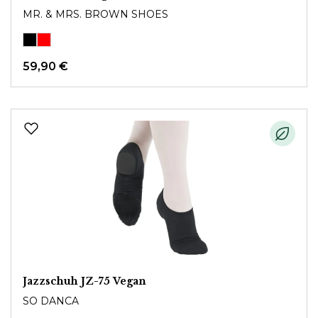
MR. & MRS. BROWN SHOES
59,90 €
Jazzschuh JZ-75 Vegan
SO DANCA