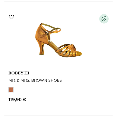
BOBBY HI
MR. & MRS. BROWN SHOES
119,90 €