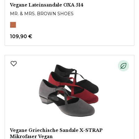
Vegane Lateinsandale OXA 514
MR. & MRS. BROWN SHOES
109,90 €
Vegane Griechische Sandale X-STRAP
Mikrofaser Vegan