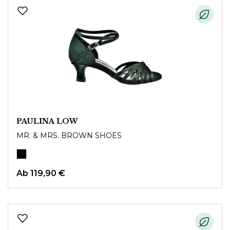
PAULINA LOW
MR. & MRS. BROWN SHOES
Ab
119,90 €