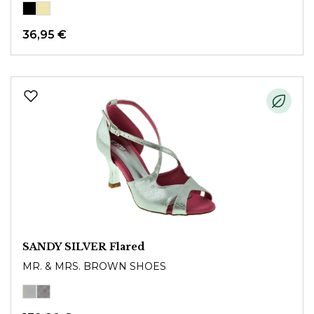
36,95 €
SANDY SILVER Flared
MR. & MRS. BROWN SHOES