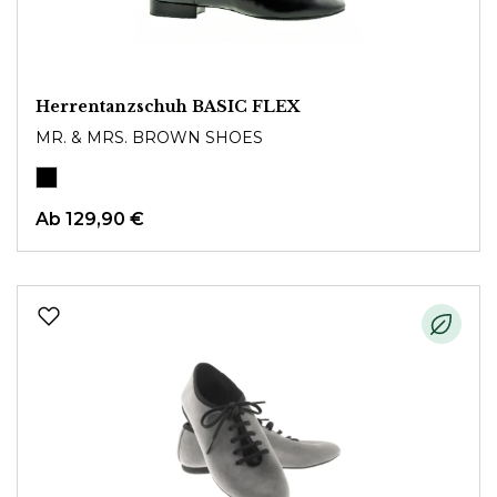
Herrentanzschuh BASIC FLEX
MR. & MRS. BROWN SHOES
Ab
129,90 €