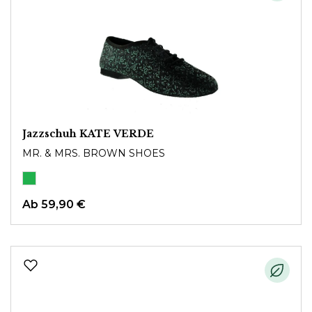
Jazzschuh KATE VERDE
MR. & MRS. BROWN SHOES
Ab
59,90 €