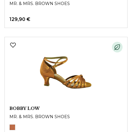
MR. & MRS. BROWN SHOES
129,90 €
BOBBY LOW
MR. & MRS. BROWN SHOES