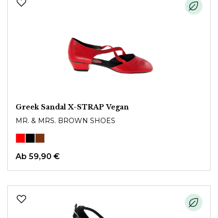
Greek Sandal X-STRAP Vegan
MR. & MRS. BROWN SHOES
Ab
59,90 €