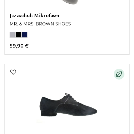
Jazzschuh Mikrofaser
MR. & MRS. BROWN SHOES
59,90 €