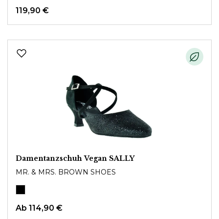
119,90 €
Damentanzschuh Vegan SALLY
MR. & MRS. BROWN SHOES
Ab
114,90 €