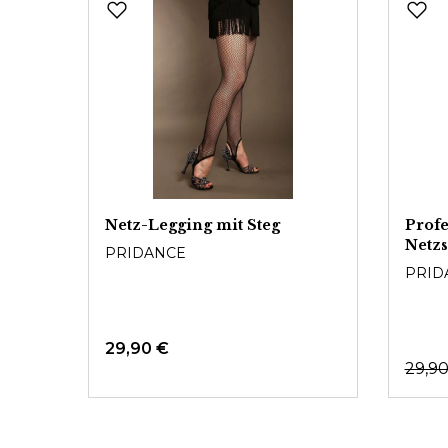
se
Netz-Legging mit Steg
Profe
Netzs
PRIDANCE
Glitz
PRID
29,90 €
29,9