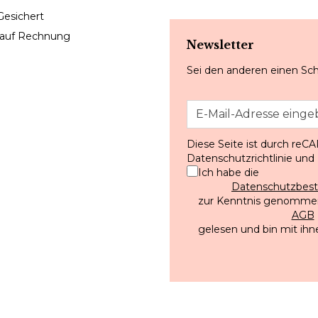
Gesichert
 auf Rechnung
Newsletter
Sei den anderen einen Sch
Diese Seite ist durch reC
Datenschutzrichtlinie
und
Ich habe die
Datenschutzbe
zur Kenntnis genommen
AGB
gelesen und bin mit ihn