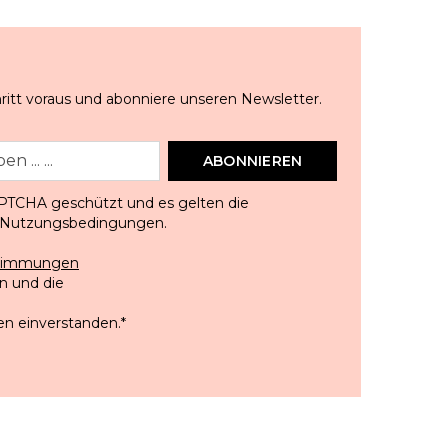
ritt voraus und abonniere unseren Newsletter.
ABONNIEREN
APTCHA geschützt und es gelten die
Nutzungsbedingungen
.
stimmungen
 und die
en einverstanden.
*