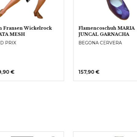
n Fransen Wickelrock
Flamencoschuh MARIA
ATA MESH
JUNCAL GARNACHA
D PRIX
BEGONA CERVERA
9,90 €
157,90 €