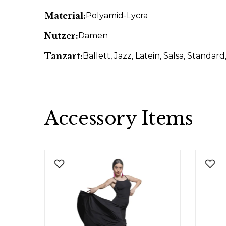
Material:
Polyamid-Lycra
Nutzer:
Damen
Tanzart:
Ballett
, Jazz
, Latein
, Salsa
, Standard
Accessory Items
Produktgalerie überspringen