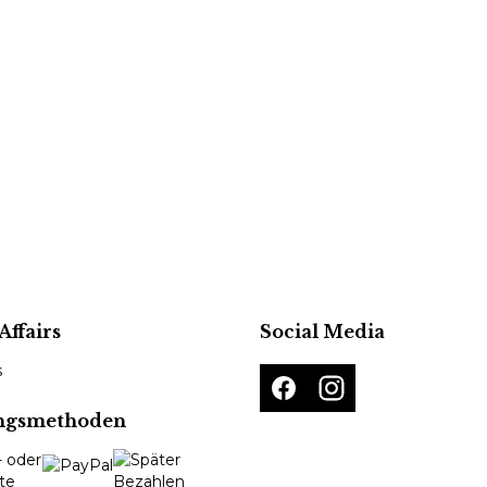
Affairs
Social Media
s
ngsmethoden