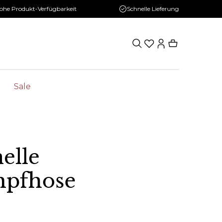
ohe Produkt-Verfügbarkeit
Schnelle Lieferung
Sale
elle
mpfhose