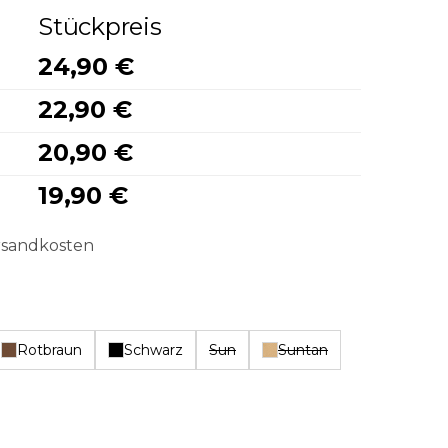
Stückpreis
24,90 €
22,90 €
20,90 €
19,90 €
ersandkosten
Rotbraun
Schwarz
Sun
Suntan
hlen