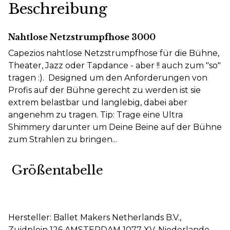
Beschreibung
Nahtlose Netzstrumpfhose 3000
Capezios nahtlose Netzstrumpfhose für die Bühne,
Theater, Jazz oder Tapdance - aber !! auch zum "so"
tragen :). Designed um den Anforderungen von
Profis auf der Bühne gerecht zu werden ist sie
extrem belastbar und langlebig, dabei aber
angenehm zu tragen. Tip: Trage eine Ultra
Shimmery darunter um Deine Beine auf der Bühne
zum Strahlen zu bringen...
Größentabelle
Hersteller: Ballet Makers Netherlands B.V.,
Zuidplein 126 AMSTERDAM 1077 XV, Niederlande,