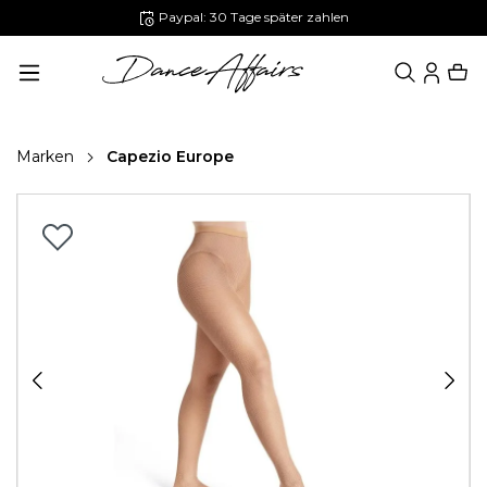
Paypal: 30 Tage später zahlen
alt springen
Marken
Capezio Europe
Bildergalerie überspringen