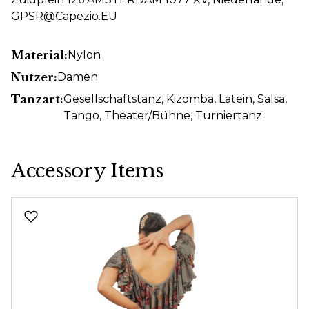
GPSR@Capezio.EU
Material:
Nylon
Nutzer:
Damen
Tanzart:
Gesellschaftstanz
, Kizomba
, Latein
, Salsa
,
Tango
, Theater/Bühne
, Turniertanz
Accessory Items
Produktgalerie überspringen