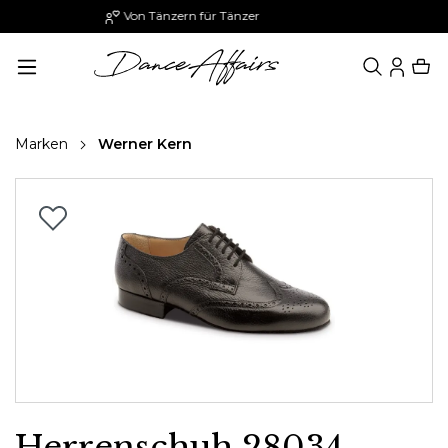
Paypal: 30 Tage später zahlen
alt springen
Marken
Werner Kern
Bildergalerie überspringen
Herrenschuh 28034