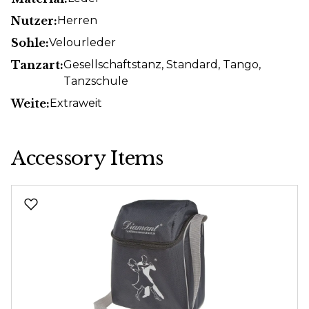
Nutzer:
Herren
Sohle:
Velourleder
Tanzart:
Gesellschaftstanz
, Standard
, Tango
,
Tanzschule
Weite:
Extraweit
Accessory Items
Produktgalerie überspringen