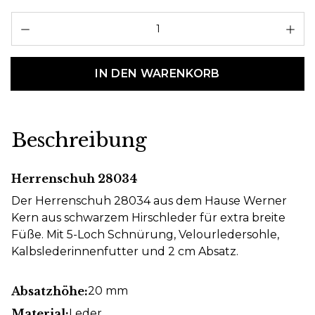
Pr
IN DEN WARENKORB
Beschreibung
Herrenschuh 28034
Der Herrenschuh 28034 aus dem Hause Werner
Kern aus schwarzem Hirschleder für extra breite
Füße. Mit 5-Loch Schnürung, Velourledersohle,
Kalbslederinnenfutter und 2 cm Absatz.
Absatzhöhe:
20 mm
Material:
Leder