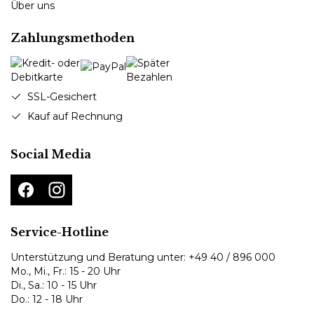
Über uns
Zahlungsmethoden
SSL-Gesichert
Kauf auf Rechnung
Social Media
Service-Hotline
Unterstützung und Beratung unter:
+49 40 / 896 000
Mo., Mi., Fr.: 15 - 20 Uhr
Di., Sa.: 10 - 15 Uhr
Do.: 12 - 18 Uhr