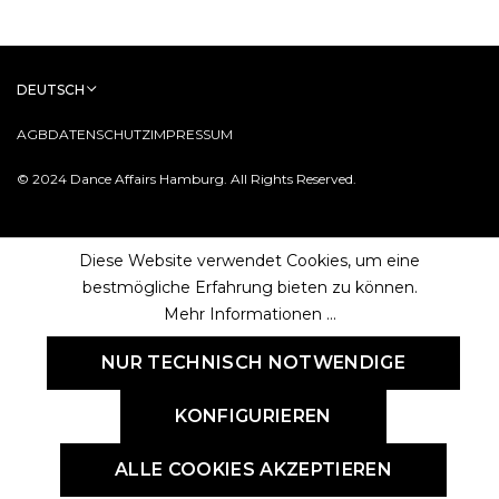
DEUTSCH
AGB
DATENSCHUTZ
IMPRESSUM
© 2024 Dance Affairs Hamburg. All Rights Reserved.
Diese Website verwendet Cookies, um eine
bestmögliche Erfahrung bieten zu können.
Mehr Informationen ...
NUR TECHNISCH NOTWENDIGE
KONFIGURIEREN
ALLE COOKIES AKZEPTIEREN