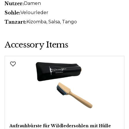
Nutzer:
Damen
Sohle:
Velourleder
Tanzart:
Kizomba
, Salsa
, Tango
Accessory Items
Produktgalerie überspringen
Aufrauhbürste für Wildledersohlen mit Hülle