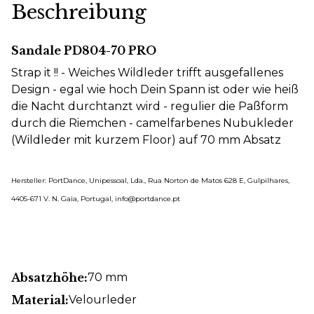
Beschreibung
Sandale PD804-70 PRO
Strap it !! - Weiches Wildleder trifft ausgefallenes
Design - egal wie hoch Dein Spann ist oder wie heiß
die Nacht durchtanzt wird - regulier die Paßform
durch die Riemchen - camelfarbenes Nubukleder
(Wildleder mit kurzem Floor) auf 70 mm Absatz
Hersteller: PortDance, Unipessoal, Lda., Rua Norton de Matos 628 E, Gulpilhares,
4405-671 V. N. Gaia, Portugal, info@portdance.pt
Absatzhöhe:
70 mm
Material:
Velourleder