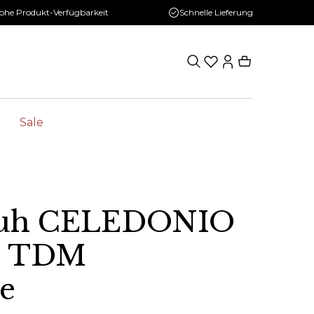
ohe Produkt-Verfügbarkeit
Schnelle Lieferung
Sale
huh CELEDONIO
E TDM
e