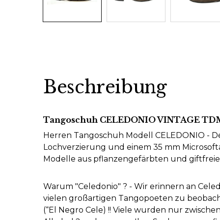
Beschreibung
Tangoschuh CELEDONIO VINTAGE TDM
Herren Tangoschuh Modell CELEDONIO - Der
Lochverzierung und einem 35 mm Microsofta
Modelle aus pflanzengefärbten und giftfreie
Warum "Celedonio" ? - Wir erinnern an Cele
vielen großartigen Tangopoeten zu beobacht
(“El Negro Cele) !! Viele wurden nur zwische