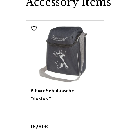
Accessory Items
Produktgalerie überspringen
2 Paar Schuhtasche
DIAMANT
16,90 €