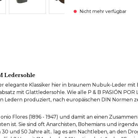
Nicht mehr verfügbar
 Ledersohle
 elegante Klassiker hier in braunem Nubuk-Leder mit
bsatz mit Glattledersohle. Wie alle P & B PASIÓN POR
n Ledern produziert, nach europäischen DIN Normen zert
donio Flores (1896 - 1947) und damit an einen Zusammen
en ist. Sie sind oft Anarchisten, Bohemians und irgen
n 30 und 50 Jahre alt.. lag es am Nachtleben, an den Dr