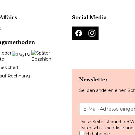
Affairs
Social Media
s
ngsmethoden
Gesichert
 auf Rechnung
Newsletter
Sei den anderen einen Sch
Diese Seite ist durch reC
Datenschutzrichtlinie
und
Ich habe die