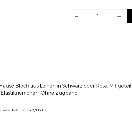
Pro
Hause Bloch aus Leinen in Schwarz oder Rosa. Mit geteil
-Elastikriemchen. Ohne Zugband!
Warzawa, Polen, contact@bloch.eu