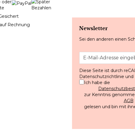
Gesichert
 auf Rechnung
Newsletter
Sei den anderen einen Sch
Diese Seite ist durch reC
Datenschutzrichtlinie
und
Ich habe die
Datenschutzbe
zur Kenntnis genommen
AGB
gelesen und bin mit ihn