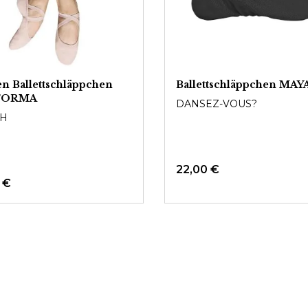
 Ballettschläppchen
Ballettschläppchen MAY
FORMA
DANSEZ-VOUS?
H
22,00 €
 €