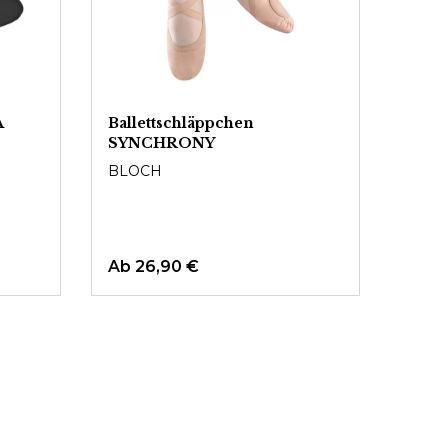
A
Ballettschläppchen
SYNCHRONY
BLOCH
Ab
26,90 €