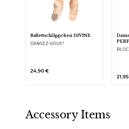
Ballettschläppchen DIVINE
Damen
PER
DANSEZ-VOUS?
BLOC
24,90 €
21,95
Accessory Items