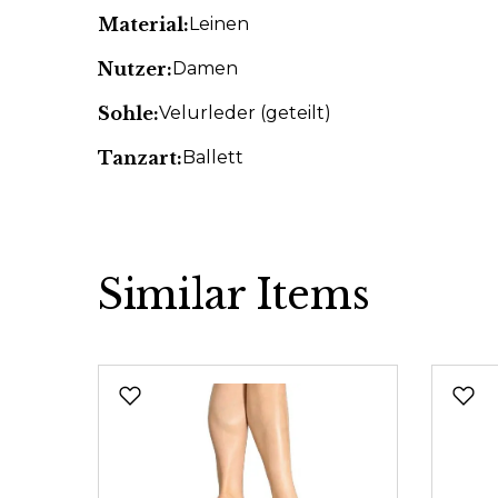
Material:
Leinen
Nutzer:
Damen
Sohle:
Velurleder (geteilt)
Tanzart:
Ballett
Similar Items
Produktgalerie überspringen