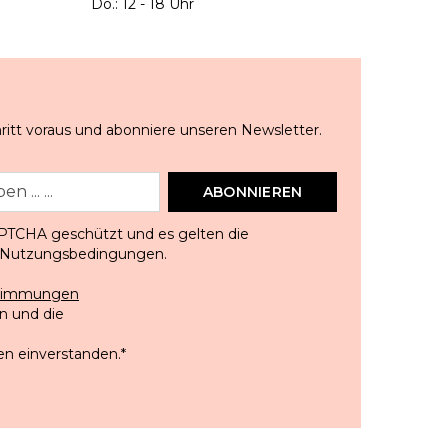
Do.: 12 - 18 Uhr
ritt voraus und abonniere unseren Newsletter.
ABONNIEREN
APTCHA geschützt und es gelten die
Nutzungsbedingungen
.
stimmungen
 und die
en einverstanden.
*