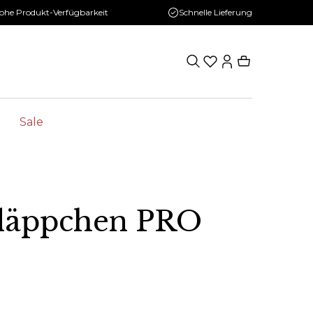
ohe Produkt-Verfügbarkeit
Schnelle Lieferung
Sale
hläppchen PRO