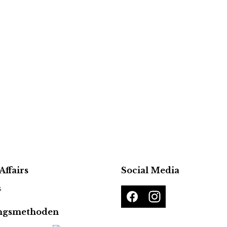
Affairs
Social Media
s
ngsmethoden