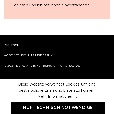
gelesen und bin mit ihnen einverstanden.
*
DEUTSCH
AGB
DATENSCHUTZ
IMPRESSUM
© 2024 Dance Affairs Hamburg. All Rights Reserved.
Diese Website verwendet Cookies, um eine
bestmögliche Erfahrung bieten zu können.
Mehr Informationen ...
NUR TECHNISCH NOTWENDIGE