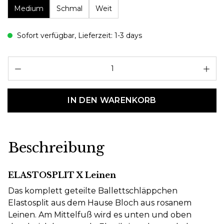
Medium
Schmal
Weit
Sofort verfügbar, Lieferzeit: 1-3 days
Pr
IN DEN WARENKORB
Beschreibung
ELASTOSPLIT X Leinen
Das komplett geteilte Ballettschläppchen
Elastosplit aus dem Hause Bloch aus rosanem
Leinen. Am Mittelfuß wird es unten und oben