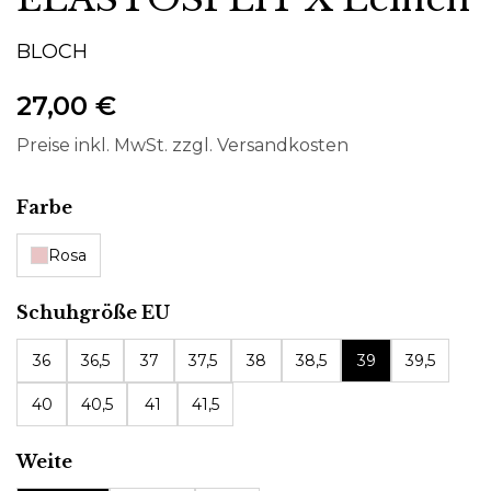
BLOCH
27,00 €
Preise inkl. MwSt. zzgl. Versandkosten
auswählen
Farbe
Rosa
auswählen
Schuhgröße EU
36
36,5
37
37,5
38
38,5
39
39,5
40
40,5
41
41,5
auswählen
Weite