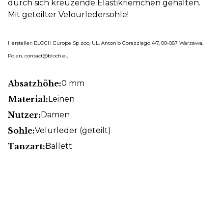
durch sich kreuzende Elastikriemchen gehalten.
Mit geteilter Velourledersohle!
Hersteller: BLOCH Europe Sp zoo, UL. Antonio Corazziego 4/7, 00-087 Warzawa,
Polen, contact@bloch.eu
Absatzhöhe:
0 mm
Material:
Leinen
Nutzer:
Damen
Sohle:
Velurleder (geteilt)
Tanzart:
Ballett