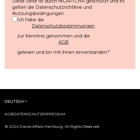
Diese Seite ist durch reCAPTCHA geschützt und es
gelten die
Datenschutzrichtlinie
und
Nutzungsbedingungen
.
Ich habe die
Datenschutzbestimmungen
zur Kenntnis genommen und die
AGB
gelesen und bin mit ihnen einverstanden.
*
DEUTSCH
AGB
DATENSCHUTZ
IMPRESSUM
© 2024 Dance Affairs Hamburg. All Rights Reserved.