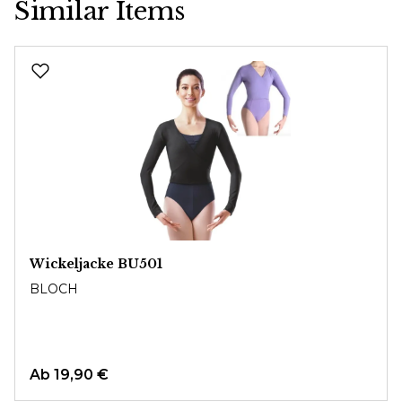
Similar Items
Produktgalerie überspringen
Wickeljacke BU501
BLOCH
Ab
19,90 €