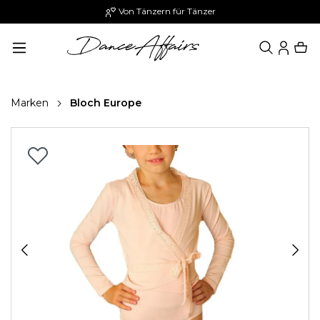
Von Tänzern für Tänzer
alt springen
Marken
Bloch Europe
Bildergalerie überspringen