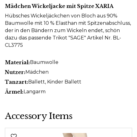
Mädchen Wickeljacke mit Spitze XARIA
Hübsches Wickeljäckchen von Bloch aus 90%
Baumwolle mit 10 % Elasthan mit Spitzenabschluss,
der in den Bändern zum Wickeln endet, schön
dazu das passende Trikot "SAGE" Artikel Nr. BL-
CL3775
Material:
Baumwolle
Nutzer:
Mädchen
Tanzart:
Ballett
, Kinder Ballett
Ärmel:
Langarm
Accessory Items
Produktgalerie überspringen