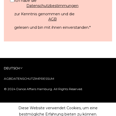
Ich habe die
Datenschutzbestimmungen
zur Kenntnis genommen und die
AGB
gelesen und bin mit ihnen einverstanden.
*
DEUTSCH
AGB
DATENSCHUTZ
IMPRESSUM
© 2024 Dance Affairs Hamburg. All Rights Reserved.
Diese Website verwendet Cookies, um eine
bestmögliche Erfahrung bieten zu können.