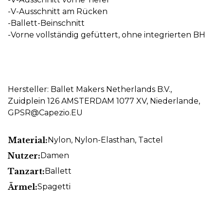
-V-Ausschnitt am Rücken
-Ballett-Beinschnitt
-Vorne vollständig gefüttert, ohne integrierten BH
Hersteller: Ballet Makers Netherlands B.V.,
Zuidplein 126 AMSTERDAM 1077 XV, Niederlande,
GPSR@Capezio.EU
Material:
Nylon
, Nylon-Elasthan
, Tactel
Nutzer:
Damen
Tanzart:
Ballett
Ärmel:
Spagetti