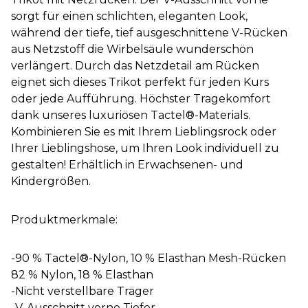
sorgt für einen schlichten, eleganten Look,
während der tiefe, tief ausgeschnittene V-Rücken
aus Netzstoff die Wirbelsäule wunderschön
verlängert. Durch das Netzdetail am Rücken
eignet sich dieses Trikot perfekt für jeden Kurs
oder jede Aufführung. Höchster Tragekomfort
dank unseres luxuriösen Tactel®-Materials.
Kombinieren Sie es mit Ihrem Lieblingsrock oder
Ihrer Lieblingshose, um Ihren Look individuell zu
gestalten! Erhältlich in Erwachsenen- und
Kindergrößen.
Produktmerkmale:
-90 % Tactel®-Nylon, 10 % Elasthan Mesh-Rücken
82 % Nylon, 18 % Elasthan
-Nicht verstellbare Träger
-V-Ausschnitt vorne Tiefer