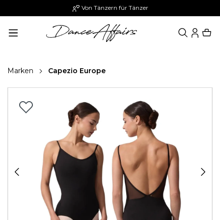
Von Tänzern für Tänzer
alt springen
Marken
Capezio Europe
Bildergalerie überspringen