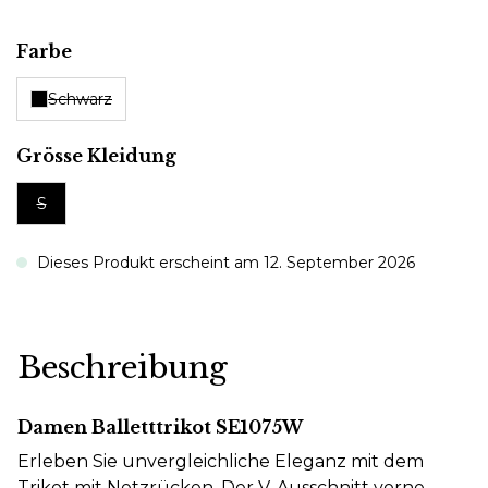
auswählen
Farbe
Schwarz
auswählen
Grösse Kleidung
S
Dieses Produkt erscheint am 12. September 2026
Beschreibung
Damen Balletttrikot SE1075W
Erleben Sie unvergleichliche Eleganz mit dem
Trikot mit Netzrücken. Der V-Ausschnitt vorne