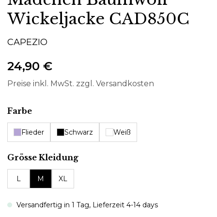
Wickeljacke CAD850C
CAPEZIO
24,90 €
Preise inkl. MwSt. zzgl. Versandkosten
auswählen
Farbe
Flieder
Schwarz
Weiß
auswählen
Grösse Kleidung
L
M
XL
Versandfertig in 1 Tag, Lieferzeit 4-14 days