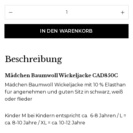
Pr
IN DEN WARENKORB
Beschreibung
Mädchen Baumwoll Wickeljacke CAD850C
Mädchen Baumwoll Wickeljacke mit 10 % Elasthan
für angenehmen und guten Sitz in schwarz, weiß
oder flieder
Kinder M bei Kindern entspricht ca. 6-8 Jahren / L =
ca. 8-10 Jahre / XL = ca. 10-12 Jahre