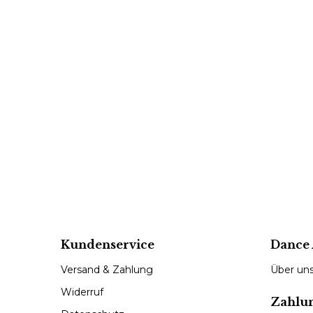
Kundenservice
Dance 
Versand & Zahlung
Über un
Widerruf
Zahlu