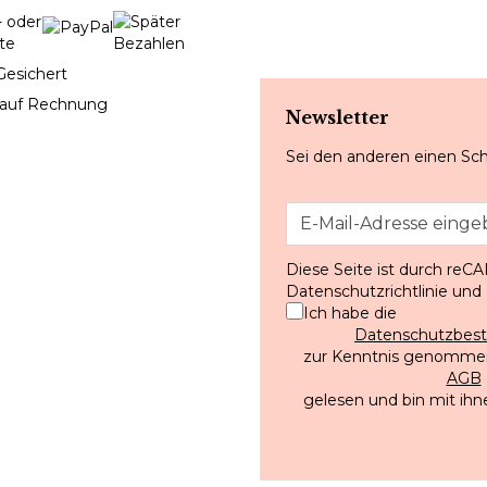
Gesichert
 auf Rechnung
Newsletter
Sei den anderen einen Sch
Diese Seite ist durch reC
Datenschutzrichtlinie
und
Ich habe die
Datenschutzbe
zur Kenntnis genommen
AGB
gelesen und bin mit ihn