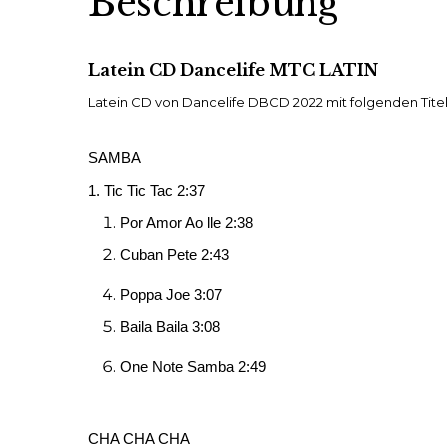
Beschreibung
Latein CD Dancelife MTC LATIN
Latein CD von Dancelife DBCD 2022 mit folgenden Titel
SAMBA
1. Tic Tic Tac 2:37
Por Amor Ao lle 2:38
Cuban Pete 2:43
Poppa Joe 3:07
Baila Baila 3:08
One Note Samba 2:49
CHA CHA CHA