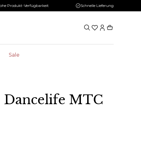
ohe Produkt-Verfügbarkeit
Schnelle Lieferung
Sale
D Dancelife MTC