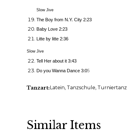
Slow Jive
The Boy from N.Y. City 2:23
Baby Love 2:23
Litte by litte 2:36
Slow Jive
Tell Her about it 3:43
Do you Wanna Dance 3:0
5
Tanzart:
Latein
, Tanzschule
, Turniertanz
Similar Items