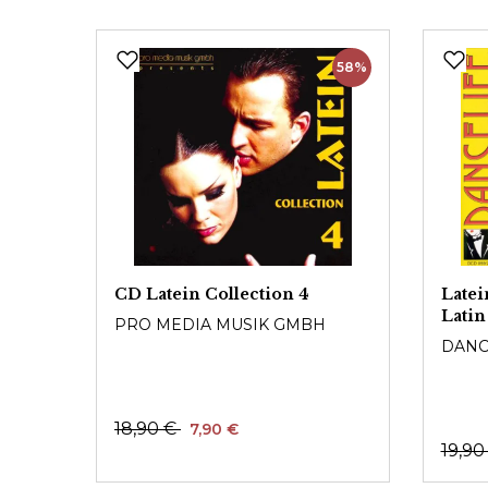
Produktgalerie überspringen
58%
CD Latein Collection 4
Latei
Latin
PRO MEDIA MUSIK GMBH
DANC
18,90 €
7,90 €
19,90