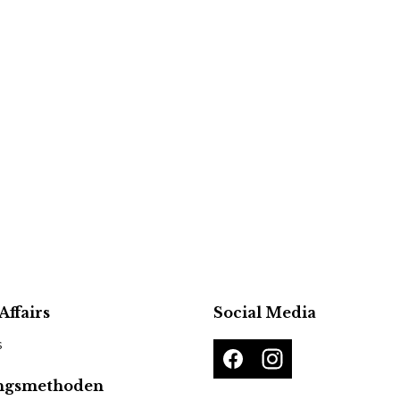
Affairs
Social Media
s
ngsmethoden