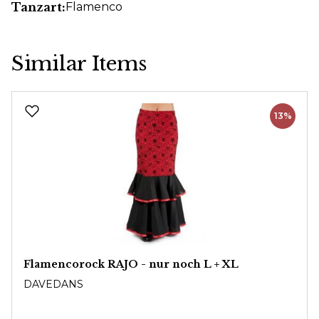
Tanzart:
Flamenco
Similar Items
Produktgalerie überspringen
13%
Flamencorock RAJO - nur noch L + XL
DAVEDANS