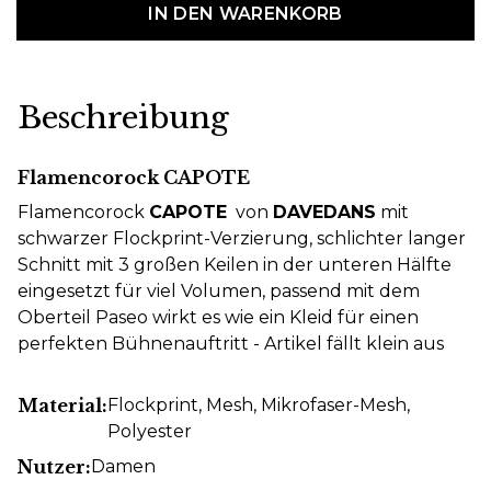
IN DEN WARENKORB
Beschreibung
Flamencorock CAPOTE
Flamencorock
CAPOTE
von
DAVEDANS
mit
schwarzer Flockprint-Verzierung, schlichter langer
Schnitt mit 3 großen Keilen in der unteren Hälfte
eingesetzt für viel Volumen, passend mit dem
Oberteil Paseo wirkt es wie ein Kleid für einen
perfekten Bühnenauftritt - Artikel fällt klein aus
Material:
Flockprint
, Mesh
, Mikrofaser-Mesh
,
Polyester
Nutzer:
Damen