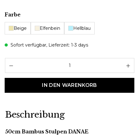
auswählen
Farbe
Beige
Elfenbein
Hellblau
Sofort verfügbar, Lieferzeit: 1-3 days
Pr
IN DEN WARENKORB
Beschreibung
50cm Bambus Stulpen DANAE