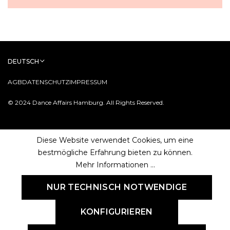
DEUTSCH
AGB
DATENSCHUTZ
IMPRESSUM
© 2024 Dance Affairs Hamburg. All Rights Reserved.
Diese Website verwendet Cookies, um eine
bestmögliche Erfahrung bieten zu können.
Mehr Informationen ...
NUR TECHNISCH NOTWENDIGE
KONFIGURIEREN