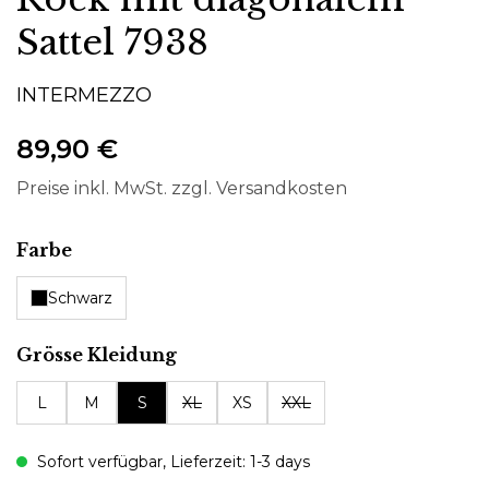
Sattel 7938
INTERMEZZO
89,90 €
Preise inkl. MwSt. zzgl. Versandkosten
auswählen
Farbe
Schwarz
auswählen
Grösse Kleidung
L
M
S
XL
XS
XXL
Sofort verfügbar, Lieferzeit: 1-3 days