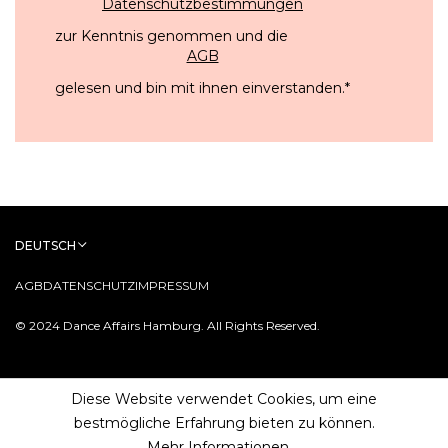
Datenschutzbestimmungen
zur Kenntnis genommen und die
AGB
gelesen und bin mit ihnen einverstanden.
*
DEUTSCH
AGB
DATENSCHUTZ
IMPRESSUM
© 2024 Dance Affairs Hamburg. All Rights Reserved.
Diese Website verwendet Cookies, um eine
bestmögliche Erfahrung bieten zu können.
Mehr Informationen ...