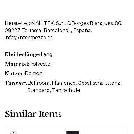
Hersteller: MALLTEX, S.A., C/Borges Blanques, 86,
08227 Terrassa (Barcelona) , España,
info@intermezzo.es
Kleiderlänge:
Lang
Material:
Polyester
Nutzer:
Damen
Tanzart:
Ballroom
, Flamenco
, Gesellschaftstanz
,
Standard
, Tanzschule
Similar Items
Produktgalerie überspringen