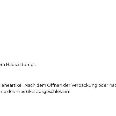
 dem Hause Rumpf.
Hygieneartikel. Nach dem Öffnen der Verpackung oder n
hme des Produkts ausgeschlossen!