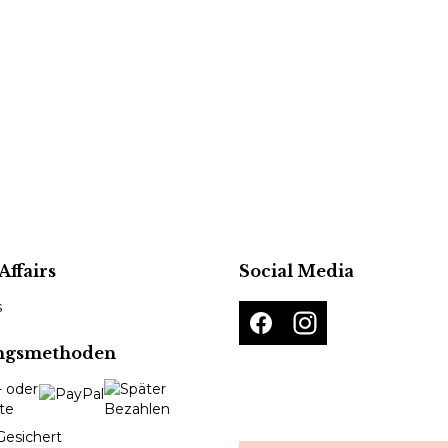
Affairs
Social Media
s
ngsmethoden
Gesichert