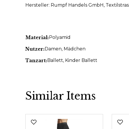
Hersteller: Rumpf Handels GmbH, Textilstras
Material:
Polyamid
Nutzer:
Damen
, Mädchen
Tanzart:
Ballett
, Kinder Ballett
Similar Items
Produktgalerie überspringen