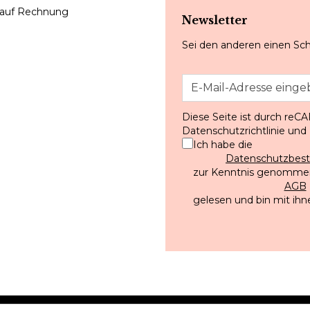
 auf Rechnung
Newsletter
Sei den anderen einen Sch
Diese Seite ist durch reC
Datenschutzrichtlinie
und
Ich habe die
Datenschutzbe
zur Kenntnis genommen
AGB
gelesen und bin mit ihn
AGB
DATENSCHUTZ
IMPRESSUM