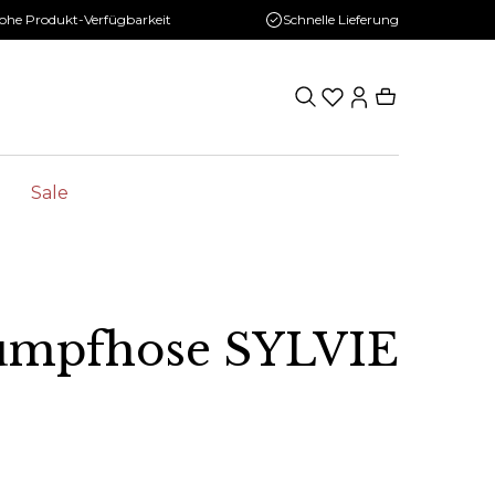
ohe Produkt-Verfügbarkeit
Schnelle Lieferung
Sale
rumpfhose SYLVIE