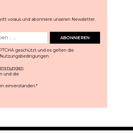
ritt voraus und abonniere unseren Newsletter.
ABONNIEREN
APTCHA geschützt und es gelten die
Nutzungsbedingungen
.
stimmungen
 und die
en einverstanden.
*
DEUTSCH