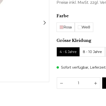
Preise inkl. MwSt. zzgl. V
auswählen
Farbe
Rosa
Weiß
auswä
Grösse Kleidung
4 - 6 Jahre
8 - 10 Jahre
Sofort verfügbar, Lieferzeit:
Pro