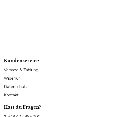
Kundenservice
Versand & Zahlung
Widerruf
Datenschutz
Kontakt
Hast du Fragen?
+49 40 / 896 000