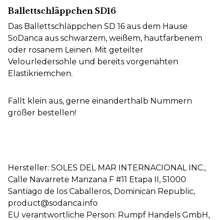
Ballettschläppchen SD16
Das Ballettschläppchen SD 16 aus dem Hause
SoDanca aus schwarzem, weißem, hautfarbenem
oder rosanem Leinen. Mit geteilter
Velourledersohle und bereits vorgenähten
Elastikriemchen.
Fällt klein aus, gerne einanderthalb Nummern
größer bestellen!
Hersteller: SOLES DEL MAR INTERNACIONAL INC.,
Calle Navarrete Manzana F #11 Etapa II, 51000
Santiago de los Caballeros, Dominican Republic,
product@sodanca.info
EU verantwortliche Person: Rumpf Handels GmbH,