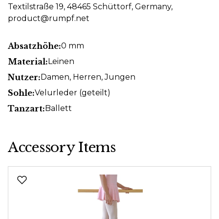
Textilstraße 19, 48465 Schüttorf, Germany,
product@rumpf.net
Absatzhöhe:
0 mm
Material:
Leinen
Nutzer:
Damen
, Herren
, Jungen
Sohle:
Velurleder (geteilt)
Tanzart:
Ballett
Accessory Items
Produktgalerie überspringen