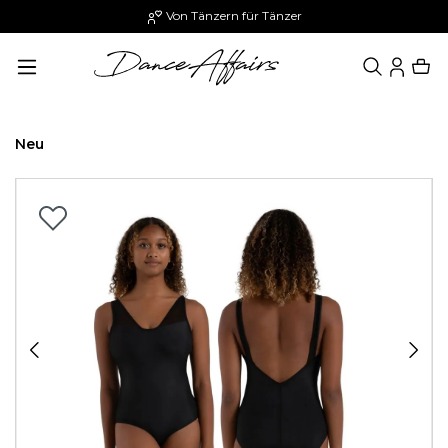
Von Tänzern für Tänzer
alt springen
Neu
Bildergalerie überspringen