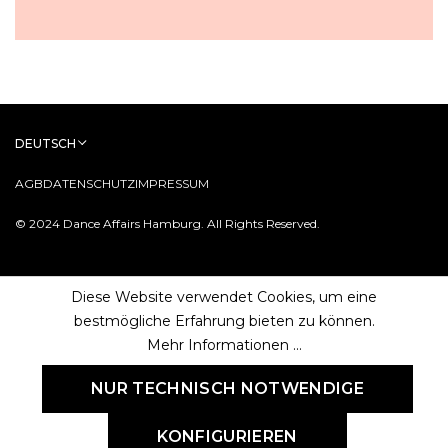
DEUTSCH
AGB
DATENSCHUTZ
IMPRESSUM
© 2024 Dance Affairs Hamburg. All Rights Reserved.
Diese Website verwendet Cookies, um eine
bestmögliche Erfahrung bieten zu können.
Mehr Informationen ...
NUR TECHNISCH NOTWENDIGE
KONFIGURIEREN