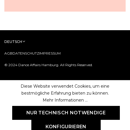
DEUTSCH
AGB
DATENSCHUTZ
IMPRESSUM
© 2024 Dance Affairs Hamburg. All Rights Reserved.
Diese Website verwendet Cookies, um eine
bestmögliche Erfahrung bieten zu können.
Mehr Informationen ...
NUR TECHNISCH NOTWENDIGE
KONFIGURIEREN