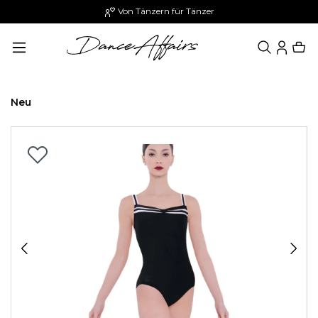
Von Tänzern für Tänzer
alt springen
Neu
Bildergalerie überspringen