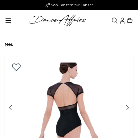
Von Tänzern für Tänzer
alt springen
Neu
Bildergalerie überspringen