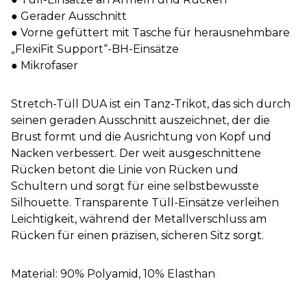
● Gerader Ausschnitt
● Vorne gefüttert mit Tasche für herausnehmbare
„FlexiFit Support“-BH-Einsätze
● Mikrofaser
Stretch-Tüll DUA ist ein Tanz-Trikot, das sich durch
seinen geraden Ausschnitt auszeichnet, der die
Brust formt und die Ausrichtung von Kopf und
Nacken verbessert. Der weit ausgeschnittene
Rücken betont die Linie von Rücken und
Schultern und sorgt für eine selbstbewusste
Silhouette. Transparente Tüll-Einsätze verleihen
Leichtigkeit, während der Metallverschluss am
Rücken für einen präzisen, sicheren Sitz sorgt.
Material: 90% Polyamid, 10% Elasthan