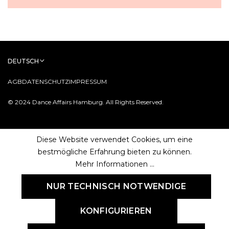
DEUTSCH
AGB
DATENSCHUTZ
IMPRESSUM
© 2024 Dance Affairs Hamburg. All Rights Reserved.
Diese Website verwendet Cookies, um eine
bestmögliche Erfahrung bieten zu können.
Mehr Informationen ...
NUR TECHNISCH NOTWENDIGE
KONFIGURIEREN