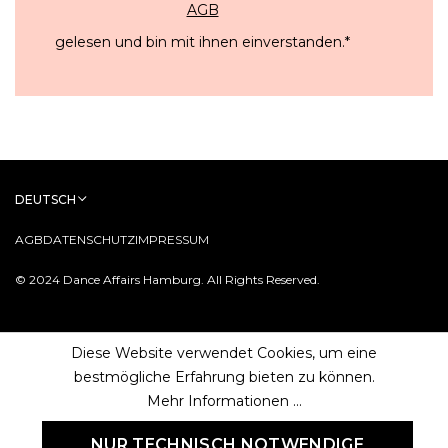
AGB
gelesen und bin mit ihnen einverstanden.
*
DEUTSCH
AGB
DATENSCHUTZ
IMPRESSUM
© 2024 Dance Affairs Hamburg. All Rights Reserved.
Diese Website verwendet Cookies, um eine
bestmögliche Erfahrung bieten zu können.
Mehr Informationen ...
NUR TECHNISCH NOTWENDIGE