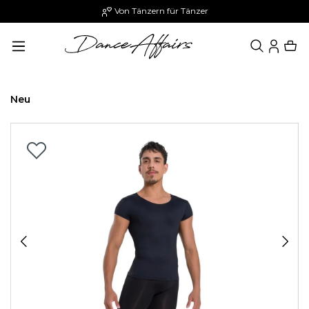
Von Tänzern für Tänzer
alt springen
Neu
Bildergalerie überspringen