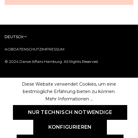
DEUTSCH
AGB
DATENSCHUTZ
IMPRESSUM
© 2024 Dance Affairs Hamburg. All Rights Reserved.
Diese Website verwendet Cookies, um eine
bestmögliche Erfahrung bieten zu können.
Mehr Informationen ...
NUR TECHNISCH NOTWENDIGE
KONFIGURIEREN