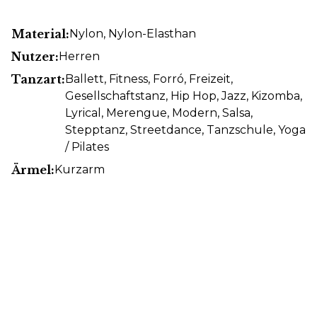
Material:
Nylon
, Nylon-Elasthan
Nutzer:
Herren
Tanzart:
Ballett
, Fitness
, Forró
, Freizeit
,
Gesellschaftstanz
, Hip Hop
, Jazz
, Kizomba
,
Lyrical
, Merengue
, Modern
, Salsa
,
Stepptanz
, Streetdance
, Tanzschule
, Yoga
/ Pilates
Ärmel:
Kurzarm