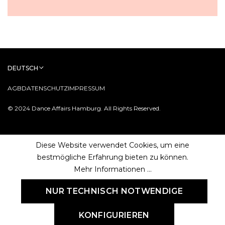
DEUTSCH
AGB
DATENSCHUTZ
IMPRESSUM
© 2024 Dance Affairs Hamburg. All Rights Reserved.
Diese Website verwendet Cookies, um eine
bestmögliche Erfahrung bieten zu können.
Mehr Informationen ...
NUR TECHNISCH NOTWENDIGE
KONFIGURIEREN