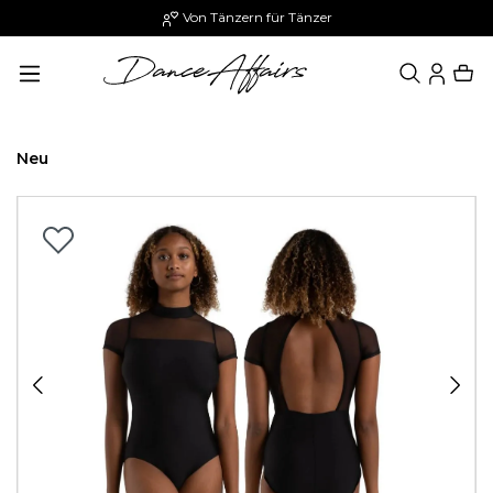
Von Tänzern für Tänzer
alt springen
Neu
Bildergalerie überspringen